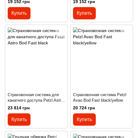
19 152 грн
19 152 грн
Купить
Купить
Страховочная система для
Страховочная система Petzl
канатного доступа Petzl Astro
Avao Bod Fast black/yellow
Bod Fast black
23 814 грн
20 724 грн
Купить
Купить