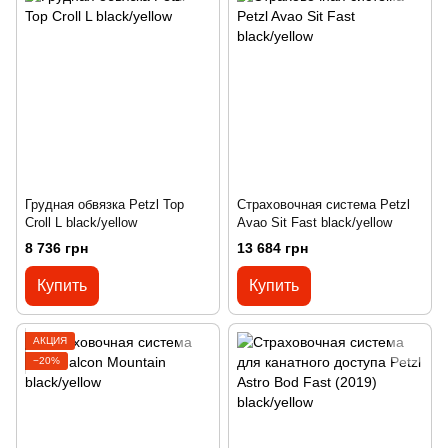
Грудная обвязка Petzl Top
Страховочная система Petzl
Croll L black/yellow
Avao Sit Fast black/yellow
8 736 грн
13 684 грн
Купить
Купить
АКЦИЯ
−20%