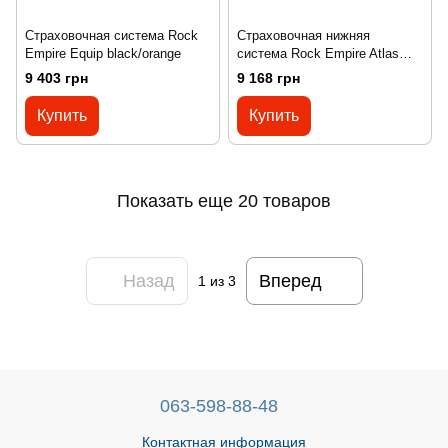
Страховочная система Rock
Страховочная нижняя
Empire Equip black/orange
система Rock Empire Atlas
Belt Black
9 403 грн
9 168 грн
Купить
Купить
Показать еще 20 товаров
Назад
Вперед
1
из 3
063-598-88-48
Контактная информация