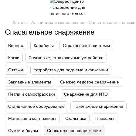
Каталог
Альпинизм и скалолазание
Спасательное снаряже
Спасательное снаряжение
Веревка
Карабины
Страховочные системы
Каски
Спусковые, страховочные устройства
Оттяжки
Устройства для подъема и фиксации
Закладные элементы
Снежно ледовое снаряжение
Петли и самостраховки
Снаряжение для ИТО
Станционное оборудование
Такелажное снаряжение
Магнезия и магнезницы
Скальники
Промальп
Сумки и баулы
Спасательное снаряжение