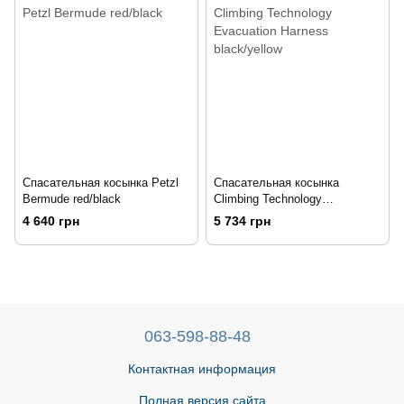
Спасательная косынка Petzl
Спасательная косынка
Bermude red/black
Climbing Technology
Evacuation Harness
4 640 грн
5 734 грн
black/yellow
063-598-88-48
Контактная информация
Полная версия сайта