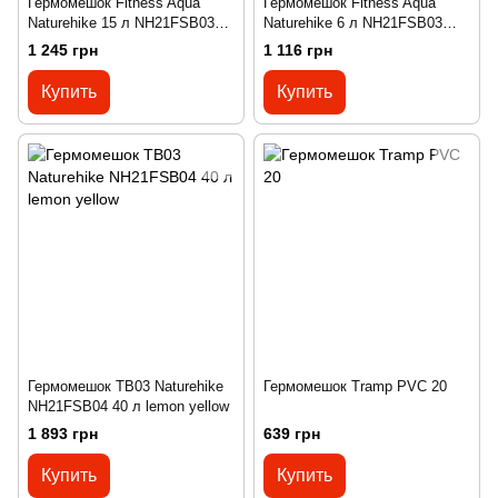
Гермомешок Fitness Aqua
Гермомешок Fitness Aqua
Naturehike 15 л NH21FSB03
Naturehike 6 л NH21FSB03
grey
yellow
1 245 грн
1 116 грн
Купить
Купить
Гермомешок TB03 Naturehike
Гермомешок Tramp PVC 20
NH21FSB04 40 л lemon yellow
1 893 грн
639 грн
Купить
Купить