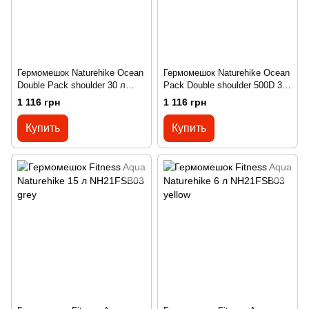
Гермомешок Naturehike Ocean
Гермомешок Naturehike Ocean
Double Pack shoulder 30 л
Pack Double shoulder 500D 30
FS16M030-L purple
л FS16M030-L birght green
1 116 грн
1 116 грн
Купить
Купить