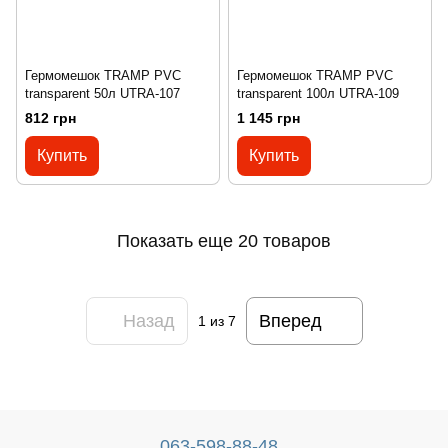
Гермомешок TRAMP PVC
Гермомешок TRAMP PVC
transparent 50л UTRA-107
transparent 100л UTRA-109
812 грн
1 145 грн
Купить
Купить
Показать еще 20 товаров
Назад
Вперед
1
из 7
063-598-88-48