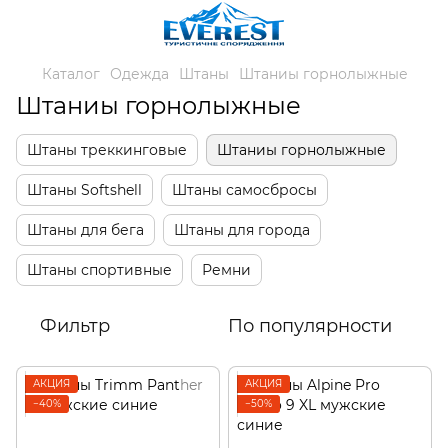
Каталог
Одежда
Штаны
Штаниы горнолыжные
Штаниы горнолыжные
Штаны треккинговые
Штаниы горнолыжные
Штаны Softshell
Штаны самосбросы
Штаны для бега
Штаны для города
Штаны спортивные
Ремни
Фильтр
По популярности
АКЦИЯ
АКЦИЯ
−40%
−50%