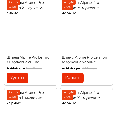
АКЦИЯ
АКЦИЯ
−40%
−40%
Штаны Alpine Pro Lermon
Штаны Alpine Pro Lermon
XL мужские синие
M мужские черные
4 464 грн
4 464 грн
7 440 грн
7 440 грн
Купить
Купить
АКЦИЯ
АКЦИЯ
−40%
−40%