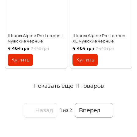
Штаны Alpine Pro Lermon L
Штаны Alpine Pro Lermon
мужские черные
XL мужские черные
4 464 грн
4 464 грн
7 440 грн
7 440 грн
Купить
Купить
Показать еще 11 товаров
Назад
Вперед
1
из 2