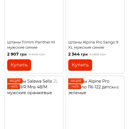
Штаны Trimm Panther M
Штаны Alpine Pro Sango 9
мужские синие
XL мужские синие
2 907 грн
2 344 грн
4 845 грн
4 688 грн
Купить
Купить
АКЦИЯ
АКЦИЯ
−40%
−40%