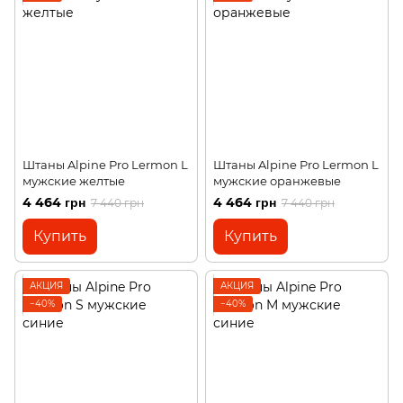
Штаны Alpine Pro Lermon L
Штаны Alpine Pro Lermon L
мужские желтые
мужские оранжевые
4 464 грн
4 464 грн
7 440 грн
7 440 грн
Купить
Купить
АКЦИЯ
АКЦИЯ
−40%
−40%