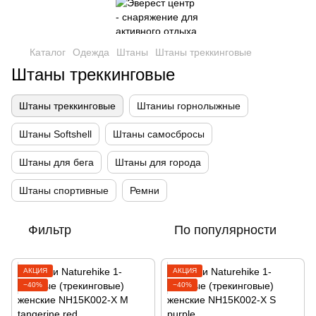
Каталог
Одежда
Штаны
Штаны треккинговые
Штаны треккинговые
Штаны треккинговые
Штаниы горнолыжные
Штаны Softshell
Штаны самосбросы
Штаны для бега
Штаны для города
Штаны спортивные
Ремни
Фильтр
По популярности
АКЦИЯ
АКЦИЯ
−40%
−40%