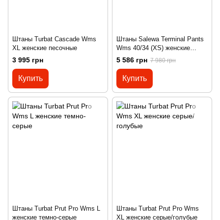
Штаны Turbat Cascade Wms
Штаны Salewa Terminal Pants
XL женские песочные
Wms 40/34 (XS) женские
бордовые
3 995 грн
5 586 грн
7 980 грн
Купить
Купить
Штаны Turbat Prut Pro Wms L
Штаны Turbat Prut Pro Wms
женские темно-серые
XL женские серые/голубые