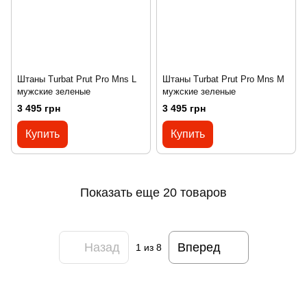
Штаны Turbat Prut Pro Mns L
Штаны Turbat Prut Pro Mns M
мужские зеленые
мужские зеленые
3 495 грн
3 495 грн
Купить
Купить
Показать еще 20 товаров
Назад
Вперед
1
из 8