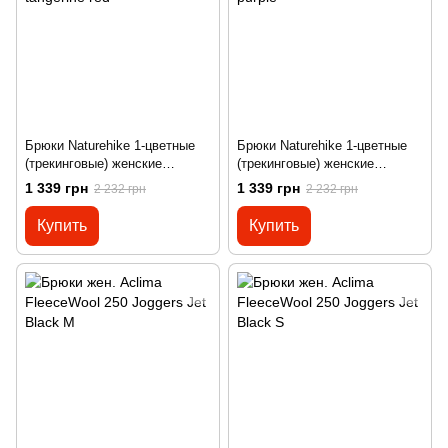
Брюки Naturehike 1-цветные
Брюки Naturehike 1-цветные
(трекинговые) женские
(трекинговые) женские
NH15K002-X M tangerine red
NH15K002-X S purple
1 339 грн
1 339 грн
2 232 грн
2 232 грн
Купить
Купить