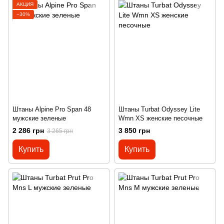
АКЦИЯ
−30%
Штаны Alpine Pro Span 48
Штаны Turbat Odyssey Lite
мужские зеленые
Wmn XS женские песочные
2 286 грн
3 850 грн
3 265 грн
Купить
Купить