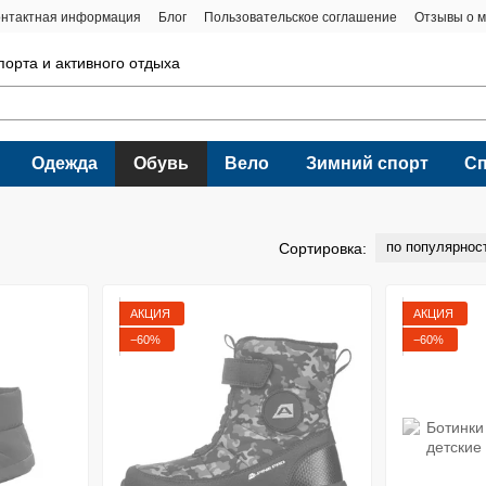
онтактная информация
Блог
Пользовательское соглашение
Отзывы о м
порта и активного отдыха
Одежда
Обувь
Вело
Зимний спорт
С
по популярнос
Сортировка:
АКЦИЯ
АКЦИЯ
−60%
−60%