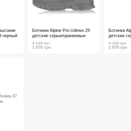
высокие
Ботинки Alpine Pro Udewo 29
Ботинки Al
9 черный
детские серые/оранжевые
детские с
4 195 грн
4 195 грн
1 678 грн
1 678 грн