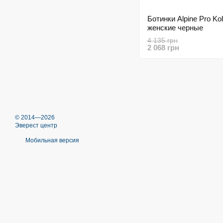
Ботинки Alpine Pro Kol
женские черные
4 135 грн
2 068 грн
© 2014—2026
Эверест центр
Мобильная версия