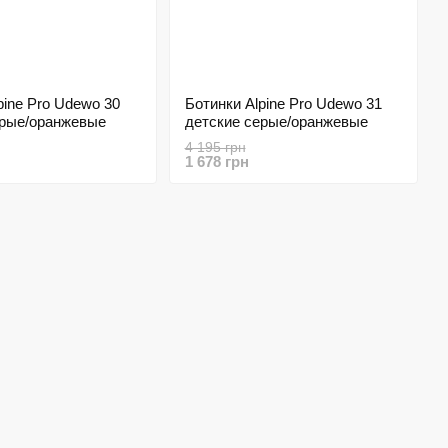
pine Pro Udewo 30
Ботинки Alpine Pro Udewo 31
ерые/оранжевые
детские серые/оранжевые
4 195 грн
1 678 грн