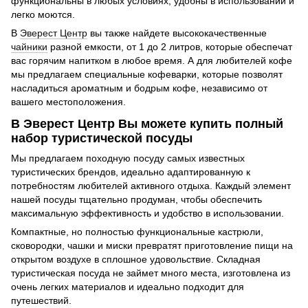
функциональны в любых условиях, удобны в использовании и
легко моются.
В
Эверест Центр
вы также найдете высококачественные
чайники
разной емкости, от 1 до 2 литров, которые обеспечат
вас горячим напитком в любое время. А для любителей кофе
мы предлагаем специальные кофеварки, которые позволят
насладиться ароматным и бодрым кофе, независимо от
вашего местоположения.
В Эверест Центр Вы можете купить полный
набор туристической посуды
Мы предлагаем походную посуду самых известных
туристических брендов, идеально адаптированную к
потребностям любителей активного отдыха. Каждый элемент
нашей посуды тщательно продуман, чтобы обеспечить
максимальную эффективность и удобство в использовании.
Компактные, но полностью функциональные кастрюли,
сковородки, чашки и миски превратят приготовление пищи на
открытом воздухе в сплошное удовольствие. Складная
туристическая посуда не займет много места, изготовлена ​​из
очень легких материалов и идеально подходит для
путешествий.