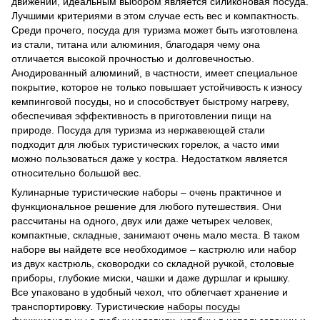
движении, идеальным выбором является силиконовая посуда.
Лучшими критериями в этом случае есть вес и компактность.
Среди прочего, посуда для туризма может быть изготовлена ​​
из стали, титана или алюминия, благодаря чему она
отличается высокой прочностью и долговечностью.
Анодированный алюминий, в частности, имеет специальное
покрытие, которое не только повышает устойчивость к износу
кемпинговой посуды, но и способствует быстрому нагреву,
обеспечивая эффективность в приготовлении пищи на
природе. Посуда для туризма из нержавеющей стали
подходит для любых туристических горелок, а часто ими
можно пользоваться даже у костра. Недостатком является
относительно большой вес.
Кулинарные туристические наборы – очень практичное и
функциональное решение для любого путешествия. Они
рассчитаны на одного, двух или даже четырех человек,
компактные, складные, занимают очень мало места. В таком
наборе вы найдете все необходимое – кастрюлю или набор
из двух кастрюль, сковородки со складной ручкой, столовые
приборы, глубокие миски, чашки и даже дуршлаг и крышку.
Все упаковано в удобный чехол, что облегчает хранение и
транспортировку. Туристические
наборы посуды