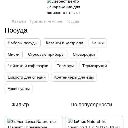
Каталог
Туризм и кемпинг
Посуда
Посуда
Наборы посуды
Казанки и кастрюли
Чашки
Миски
Столовые приборы
Сковородки
Чайники и кофеварки
Термосы
Термокружки
Ёмкости для специй
Контейнеры для еды
Аксессуары
Фильтр
По популярности