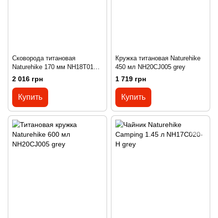
Сковорода титановая
Кружка титановая Naturehike
Naturehike 170 мм NH18T010-A
450 мл NH20CJ005 grey
grey
2 016 грн
1 719 грн
Купить
Купить