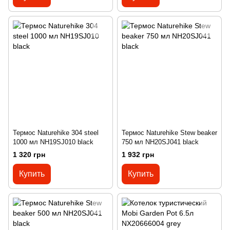
Термос Naturehike 304 steel
Термос Naturehike Stew beaker
1000 мл NH19SJ010 black
750 мл NH20SJ041 black
1 320 грн
1 932 грн
Купить
Купить