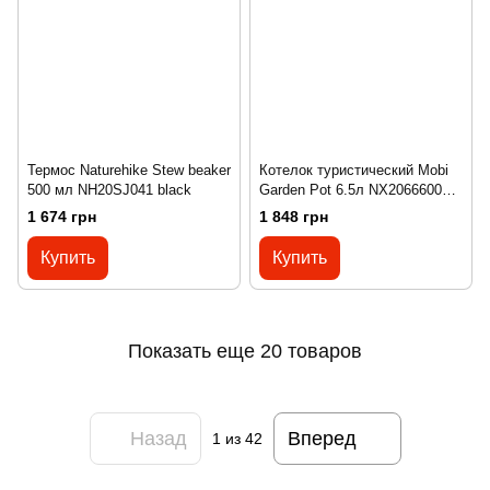
Термос Naturehike Stew beaker
Котелок туристический Mobi
500 мл NH20SJ041 black
Garden Pot 6.5л NX20666004
grey
1 674 грн
1 848 грн
Купить
Купить
Показать еще 20 товаров
Назад
Вперед
1
из 42