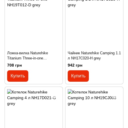
Ложка-вилка Naturehike
Чайник Naturehike Camping 1.1
Titanium Three-in-one
л NH17C020-H grey
NH19T012-D grey
708 грн
942 грн
Купить
Купить