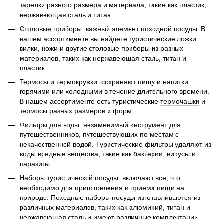
тарелки разного размера и материала, такие как пластик,
нержавеющая сталь и титан.
Столовые приборы
: важный элемент походной посуды. В
нашем ассортименте вы найдете туристические ложки,
вилки, ножи и другие столовые приборы из разных
материалов, таких как нержавеющая сталь, титан и
пластик.
Термосы и термокружки: сохраняют пищу и напитки
горячими или холодными в течение длительного времени.
В нашем ассортименте есть туристические
термочашки
и
термосы
разных размеров и форм.
Фильтры для воды
: незаменимый инструмент для
путешественников, путешествующих по местам с
некачественной водой. Туристические фильтры удаляют из
воды вредные вещества, такие как бактерии, вирусы и
паразиты.
Наборы туристической посуды: включают все, что
необходимо для приготовления и приема пищи на
природе. Походные наборы посуды изготавливаются из
различных материалов, таких как алюминий, титан и
нержавеющая сталь и имеют различные комплектации.