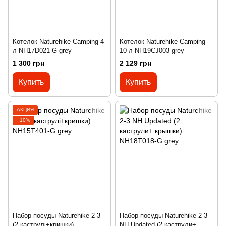
Котелок Naturehike Camping 4
Котелок Naturehike Camping
л NH17D021-G grey
10 л NH19CJ003 grey
1 300 грн
2 129 грн
Купить
Купить
АКЦИЯ
−10%
Набор посуды Naturehike 2-3
Набор посуды Naturehike 2-3
(2 каструлі+кришки)
NH Updated (2 каструли+