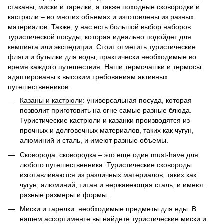
стаканы,
миски
и тарелки, а также походные сковородки и
кастрюли – во многих объемах и изготовлены из разных
материалов. Также, у нас есть большой выбор наборов
туристической посуды, которая идеально подойдет для
кемпинга
или экспедиции. Стоит отметить туристические
фляги
и бутылки для воды, практически необходимые во
время каждого путешествия. Наши термочашки и термосы
адаптированы к высоким требованиям активных
путешественников.
Казаны и кастрюли
: универсальная посуда, которая
позволит приготовить на огне самые разные блюда.
Туристические кастрюли и казанки производятся из
прочных и долговечных материалов, таких как чугун,
алюминий и сталь, и имеют разные объемы.
Сковорода: сковородка – это еще один must-have для
любого путешественника. Туристические
сковороды
изготавливаются из различных материалов, таких как
чугун, алюминий, титан и нержавеющая сталь, и имеют
разные размеры и формы.
Миски и тарелки: необходимые предметы для еды. В
нашем ассортименте вы найдете туристические миски и