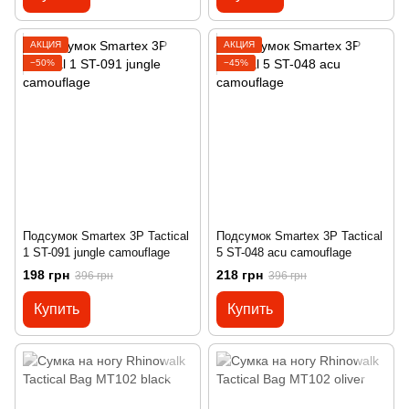
АКЦИЯ
АКЦИЯ
−50%
−45%
Подсумок Smartex 3P Tactical
Подсумок Smartex 3P Tactical
1 ST-091 jungle camouflage
5 ST-048 acu camouflage
198 грн
218 грн
396 грн
396 грн
Купить
Купить