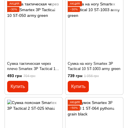
АКЦИЯ
АКЦИЯ
−30%
−30%
Сумка тактическая через
Сумка на ногу Smartex 3P
плечо Smartex 3P Tactical 10
Tactical 10 ST-1003 army green
ST-050 army green
493 грн
739 грн
704 грн
1 056 грн
Купить
Купить
АКЦИЯ
−50%