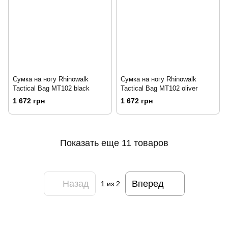
Сумка на ногу Rhinowalk
Сумка на ногу Rhinowalk
Tactical Bag MT102 black
Tactical Bag MT102 oliver
1 672 грн
1 672 грн
Показать еще 11 товаров
Назад
Вперед
1
из 2