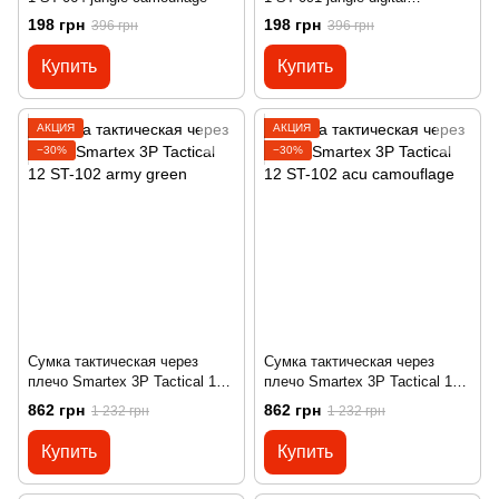
camouflage
198 грн
198 грн
396 грн
396 грн
Купить
Купить
АКЦИЯ
АКЦИЯ
−30%
−30%
Сумка тактическая через
Сумка тактическая через
плечо Smartex 3P Tactical 12
плечо Smartex 3P Tactical 12
ST-102 army green
ST-102 acu camouflage
862 грн
862 грн
1 232 грн
1 232 грн
Купить
Купить