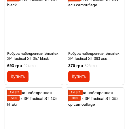
Кобура набедренная Smartex
Кобура набедренная Smartex
3P Tactical ST-057 black
3P Tactical ST-063 acu
camouflage
693 грн
370 грн
924 грн
528 грн
Купить
Купить
АКЦИЯ
АКЦИЯ
−50%
−30%