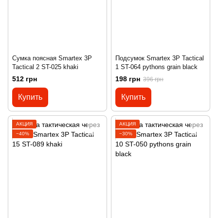
Сумка поясная Smartex 3P
Подсумок Smartex 3P Tactical
Tactical 2 ST-025 khaki
1 ST-064 pythons grain black
512 грн
198 грн
396 грн
Купить
Купить
АКЦИЯ
АКЦИЯ
−40%
−30%