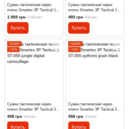
Сумка тактическая через
Сумка тактическая через
плечо Smartex 3P Tactical 15
плечо Smartex 3P Tactical 10
ST-089 khaki
ST-050 pythons grain black
1 069 грн
493 грн
1 782 грн
704 грн
Купить
Купить
АКЦИЯ
АКЦИЯ
−35%
−35%
Сумка тактическая через
Сумка тактическая через
плечо Smartex 3P Tactical 3
плечо Smartex 3P Tactical 3
ST-055 jungle digital
ST-055 pythons grain black
458 грн
458 грн
704 грн
704 грн
camouflage
Купить
Купить