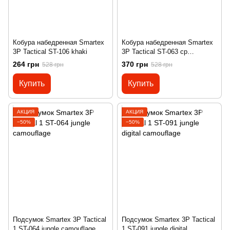
Кобура набедренная Smartex
Кобура набедренная Smartex
3P Tactical ST-106 khaki
3P Tactical ST-063 cp
camouflage
264 грн
370 грн
528 грн
528 грн
Купить
Купить
АКЦИЯ
АКЦИЯ
−50%
−50%
Подсумок Smartex 3P Tactical
Подсумок Smartex 3P Tactical
1 ST-064 jungle camouflage
1 ST-091 jungle digital