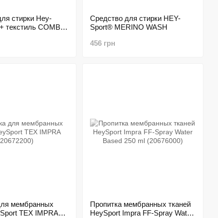
ля стирки Hey-
Средство для стирки HEY-
 + текстиль COMBI
Sport® MERINO WASH
456 грн
для мембранных
Пропитка мембранных тканей
ySport TEX IMPRA
HeySport Impra FF-Spray Water