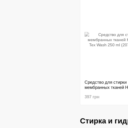
Средство для стирки
мембранных тканей H
Tex Wash 250 ml (207
397 грн
Стирка и ги