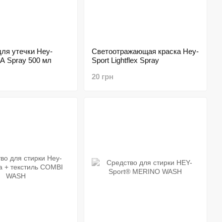
ля утечки Hey-
Светоотражающая краска Hey-
A Spray 500 мл
Sport Lightflex Spray
20 грн