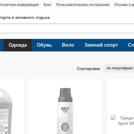
онтактная информация
Блог
Пользовательское соглашение
Отзывы о м
порта и активного отдыха
Одежда
Обувь
Вело
Зимний спорт
С
по популярнос
Сортировка: