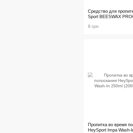
Средство для пропит
Sport BEESWAX PR
8 грн
Пропитка во время п
HeySport Impa Wash-I