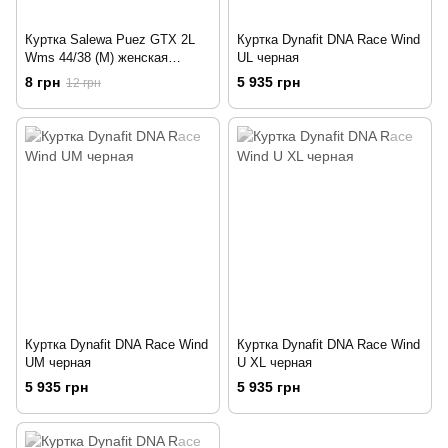
Куртка Salewa Puez GTX 2L
Куртка Dynafit DNA Race Wind
Wms 44/38 (M) женская
UL черная
бежевая
8 грн
5 935 грн
12 грн
Куртка Dynafit DNA Race Wind
Куртка Dynafit DNA Race Wind
UM черная
U XL черная
5 935 грн
5 935 грн