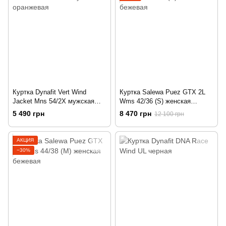
Куртка Dynafit Vert Wind
Куртка Salewa Puez GTX 2L
Jacket Mns 54/2X мужская
Wms 42/36 (S) женская
оранжевая
бежевая
5 490 грн
8 470 грн
12 100 грн
АКЦИЯ
−30%