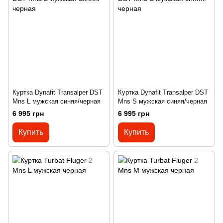
Куртка Dynafit Transalper DST
Куртка Dynafit Transalper DST
Mns L мужская синяя/черная
Mns S мужская синяя/черная
6 995 грн
6 995 грн
Купить
Купить