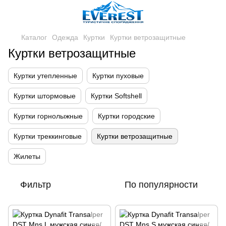
Каталог
Одежда
Куртки
Куртки ветрозащитные
Куртки ветрозащитные
Куртки утепленные
Куртки пуховые
Куртки штормовые
Куртки Softshell
Куртки горнолыжные
Куртки городские
Куртки треккинговые
Куртки ветрозащитные
Жилеты
Фильтр
По популярности