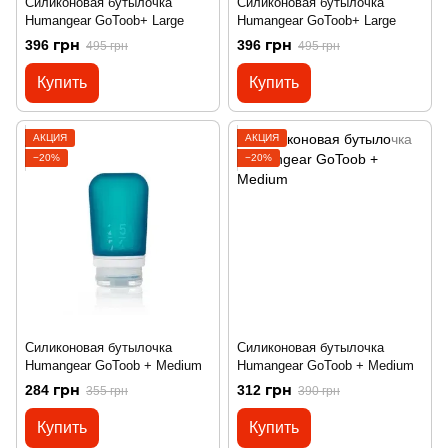
Силиконовая бутылочка
Силиконовая бутылочка
Humangear GoToob+ Large
Humangear GoToob+ Large
396 грн
396 грн
495 грн
495 грн
Купить
Купить
АКЦИЯ
АКЦИЯ
−20%
−20%
Силиконовая бутылочка
Силиконовая бутылочка
Humangear GoToob + Medium
Humangear GoToob + Medium
284 грн
312 грн
355 грн
390 грн
Купить
Купить