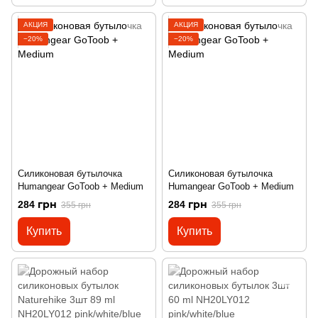
АКЦИЯ
АКЦИЯ
−20%
−20%
Силиконовая бутылочка
Силиконовая бутылочка
Humangear GoToob + Medium
Humangear GoToob + Medium
284 грн
284 грн
355 грн
355 грн
Купить
Купить