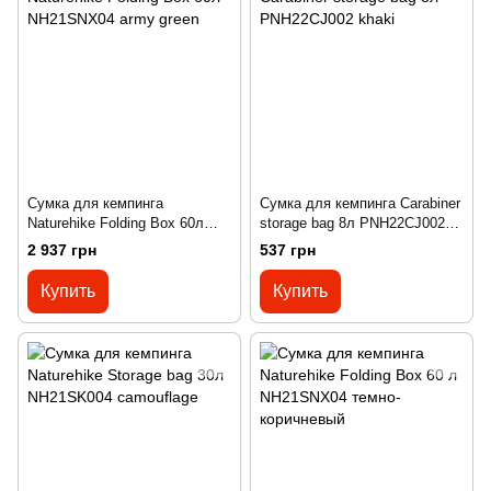
Сумка для кемпинга
Сумка для кемпинга Carabiner
Naturehike Folding Box 60л
storage bag 8л PNH22CJ002
NH21SNX04 army green
khaki
2 937 грн
537 грн
Купить
Купить