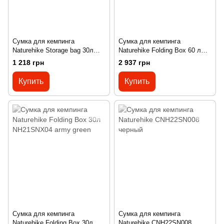
Сумка для кемпинга
Сумка для кемпинга
Naturehike Storage bag 30л
Naturehike Folding Box 60 л
NH21SK004 camouflage
NH21SNX04 темно-
1 218 грн
2 937 грн
коричневый
Купить
Купить
Сумка для кемпинга
Сумка для кемпинга
Naturehike Folding Box 30л
Naturehike CNH22SN008