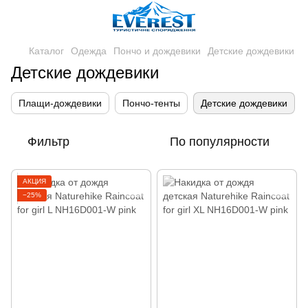
Каталог
Одежда
Пончо и дождевики
Детские дождевики
Детские дождевики
Плащи-дождевики
Пончо-тенты
Детские дождевики
Фильтр
По популярности
АКЦИЯ
−25%