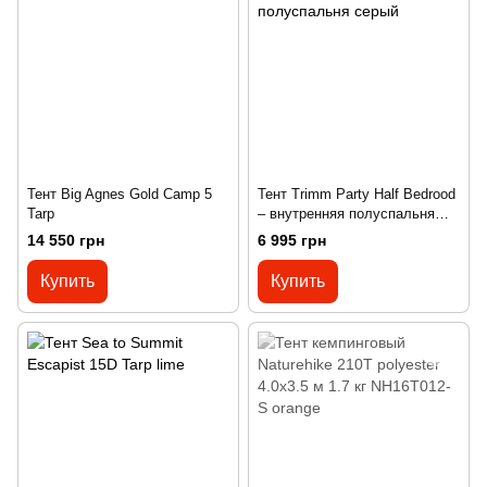
Тент Big Agnes Gold Camp 5
Тент Trimm Party Half Bedrood
Tarp
– внутренняя полуспальня
серый
14 550 грн
6 995 грн
Купить
Купить