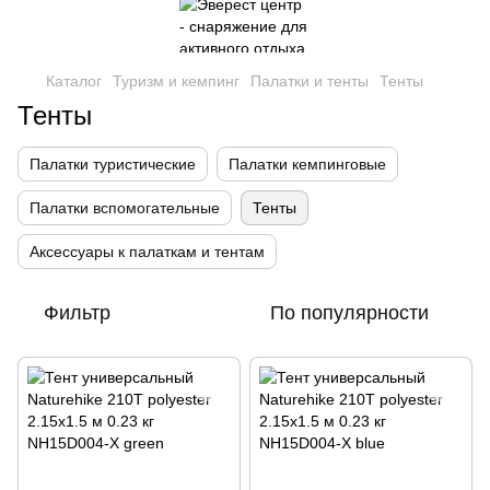
Каталог
Туризм и кемпинг
Палатки и тенты
Тенты
Тенты
Палатки туристические
Палатки кемпинговые
Палатки вспомогательные
Тенты
Аксессуары к палаткам и тентам
Фильтр
По популярности