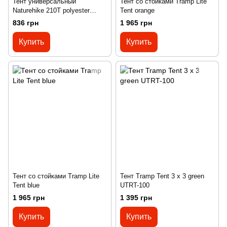
Тент универсальный
Тент со стойками Tramp Lite
Naturehike 210T polyester
Tent orange
2.15х2.15 м 0.30 кг NH15D005-
836 грн
1 965 грн
X blue
Купить
Купить
Тент со стойками Tramp Lite
Тент Tramp Tent 3 х 3 green
Tent blue
UTRT-100
1 965 грн
1 395 грн
Купить
Купить