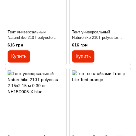
Тент универсальный
Тент универсальный
Naturehike 210T polyester
Naturehike 210T polyester
2.15х1.5 м 0.23 кг NH15D004-X
2.15х1.5 м 0.23 кг NH15D004-X
616 грн
616 грн
green
blue
Купить
Купить