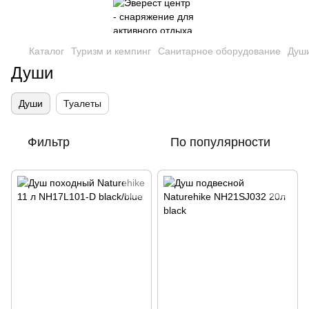
Каталог
Туризм и кемпинг
Санитарное оборудование
Душ
Души
Души
Туалеты
Фильтр
По популярности