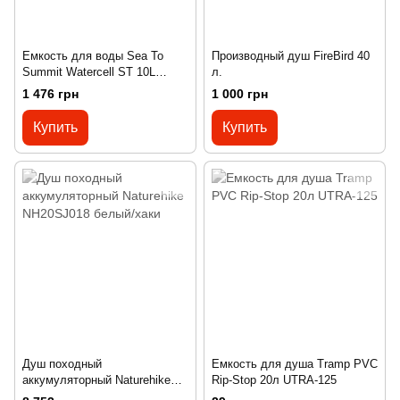
Емкость для воды Sea To
Производный душ FireBird 40
Summit Watercell ST 10L
л.
Smoke
1 476 грн
1 000 грн
Купить
Купить
Душ походный
Емкость для душа Tramp PVC
аккумуляторный Naturehike
Rip-Stop 20л UTRA-125
NH20SJ018 белый/хаки