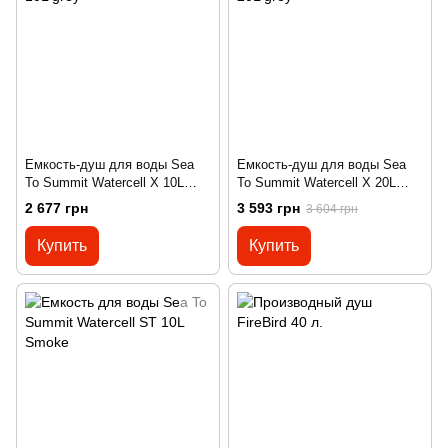
Емкость-душ для воды Sea
Емкость-душ для воды Sea
To Summit Watercell X 10L
To Summit Watercell X 20L
grey
grey
2 677 грн
3 593 грн
3 604 грн
Купить
Купить