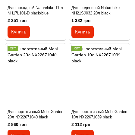
Душ походный Naturehike 11 л
Душ подвесной Naturehike
NH17L101-D black/blue
NH21SJ032 20л black
2 251 грн
1 382 грн
Купить
Купить
ХИТ
ХИТ
Душ портативный Mobi Garden
Душ портативный Mobi Garden
20л NX22671040 black
10л NX22671039 black
2 860 грн
2 112 грн