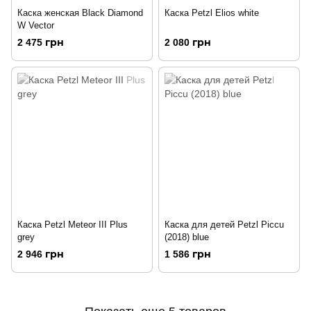
Каска женская Black Diamond
Каска Petzl Elios white
W Vector
2 475 грн
2 080 грн
Каска Petzl Meteor III Plus
Каска для детей Petzl Piccu
grey
(2018) blue
2 946 грн
1 586 грн