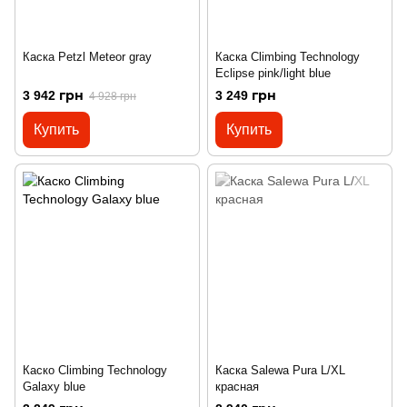
Каска Petzl Meteor gray
Каска Climbing Technology
Eclipse pink/light blue
3 942 грн
3 249 грн
4 928 грн
Купить
Купить
Каско Climbing Technology
Каска Salewa Pura L/XL
Galaxy blue
красная