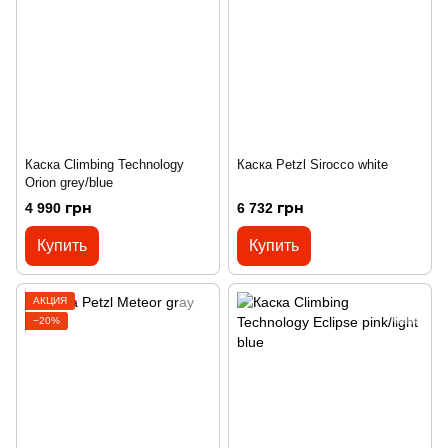
Каска Climbing Technology
Каска Petzl Sirocco white
Orion grey/blue
4 990 грн
6 732 грн
Купить
Купить
АКЦИЯ
−20%