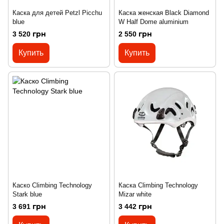
Каска для детей Petzl Picchu
Каска женская Black Diamond
blue
W Half Dome aluminium
3 520 грн
2 550 грн
Купить
Купить
Каско Climbing Technology
Каска Climbing Technology
Stark blue
Mizar white
3 691 грн
3 442 грн