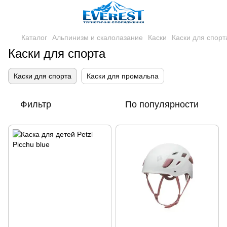
Каталог
Альпинизм и скалолазание
Каски
Каски для спорт
Каски для спорта
Каски для спорта
Каски для промальпа
Фильтр
По популярности