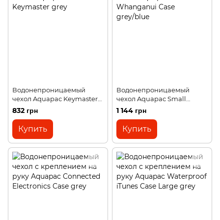
Водонепроницаемый
Водонепроницаемый
чехол Aquapac Keymaster
чехол Aquapac Small
grey
Whanganui Case grey/blue
832 грн
1 144 грн
Купить
Купить