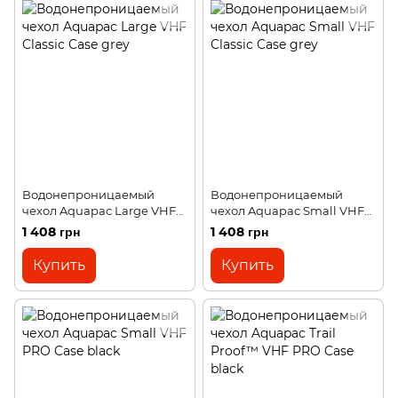
Водонепроницаемый
Водонепроницаемый
чехол Aquapac Large VHF
чехол Aquapac Small VHF
Classic Case grey
Classic Case grey
1 408 грн
1 408 грн
Купить
Купить