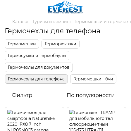
Каталог
Туризм и кемпинг
Гермомешки и гермочех
Гермочехлы для телефона
Гермомешки
Герморюкзаки
Гермосумки и гермобаулы
Гермочехлы для документов
Гермочехлы для телефона
Гермомешки - буи
Фильтр
По популярности