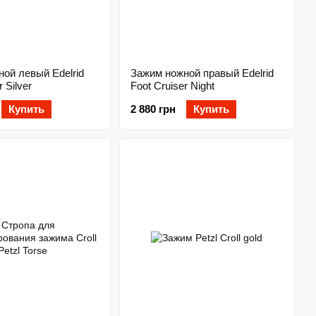
ой левый Edelrid
Зажим ножной правый Edelrid
r Silver
Foot Cruiser Night
Купить
2 880 грн
Купить