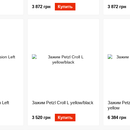
3 872 грн
Купить
3 872 грн
 Left
Зажим Petzl Croll L yellow/black
Зажим Petz
yellow
3 520 грн
Купить
6 384 грн