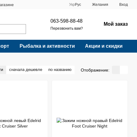
Укр
Рус
Желания
Вход
агазине
063-598-88-48
Мой заказ
Перезвонить вам?
порт
Рыбалка и активности
Акции и скидки
ти
сначала дешевле
по названию
Отображение: