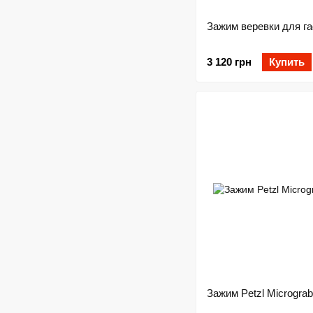
Зажим веревки для га
3 120 грн
Купить
Зажим Petzl Micrograb