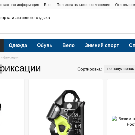
онтактная информация
Блог
Пользовательское соглашение
Отзывы о м
порта и активного отдыха
Одежда
Обувь
Вело
Зимний спорт
С
 и фиксации
 фиксации
по популярнос
Сортировка: