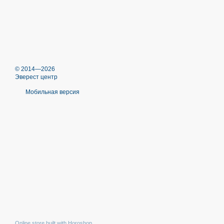
© 2014—2026
Эверест центр
Мобильная версия
Online store built with Horoshop