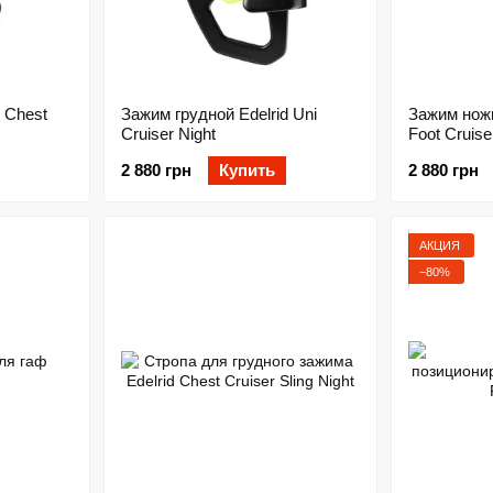
 Chest
Зажим грудной Edelrid Uni
Зажим ножн
Cruiser Night
Foot Cruise
2 880 грн
Купить
2 880 грн
АКЦИЯ
−80%