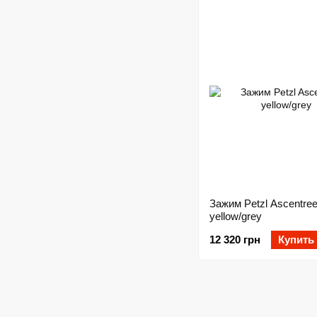
Зажим Petzl Ascentre
yellow/grey
12 320 грн
Купить