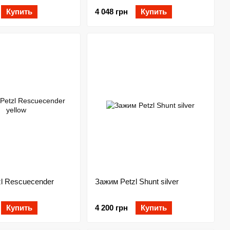
Купить
4 048 грн
Купить
l Rescuecender
Зажим Petzl Shunt silver
Купить
4 200 грн
Купить