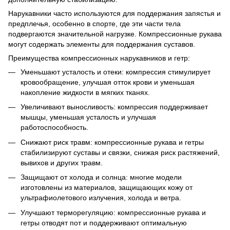
Нарукавники часто используются для поддержания запястья и
предплечья, особенно в спорте, где эти части тела
подвергаются значительной нагрузке. Компрессионные рукава
могут содержать элементы для поддержания суставов.
Преимущества компрессионных нарукавников и гетр:
Уменьшают усталость и отеки: компрессия стимулирует
кровообращение, улучшая отток крови и уменьшая
накопление жидкости в мягких тканях.
Увеличивают выносливость: компрессия поддерживает
мышцы, уменьшая усталость и улучшая
работоспособность.
Снижают риск травм: компрессионные рукава и гетры
стабилизируют суставы и связки, снижая риск растяжений,
вывихов и других травм.
Защищают от холода и солнца: многие модели
изготовлены из материалов, защищающих кожу от
ультрафиолетового излучения, холода и ветра.
Улучшают терморегуляцию: компрессионные рукава и
гетры отводят пот и поддерживают оптимальную