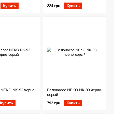
Купить
224 грн
Купить
 NEKO NK-92 черно-
Велонасос NEKO NK-93 черно-
серый
Купить
792 грн
Купить