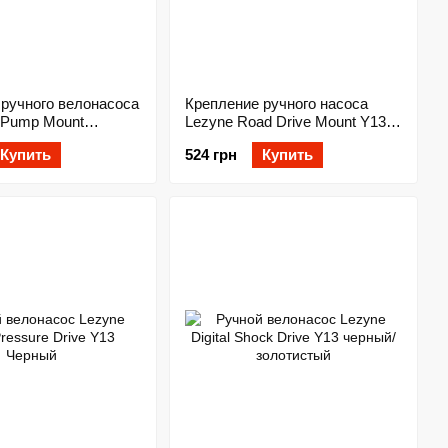
 ручного велонасоса
Крепление ручного насоса
 Pump Mount
Lezyne Road Drive Mount Y13
Y14 Черный
Черный
Купить
524 грн
Купить