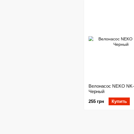
Велонасос NEKO NK
Черный
255 грн
Купить