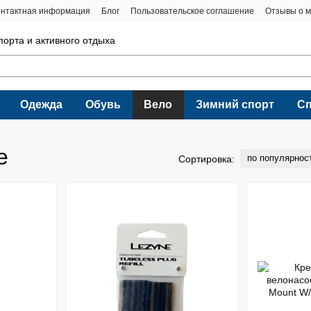
онтактная информация
Блог
Пользовательское соглашение
Отзывы о м
порта и активного отдыха
Одежда
Обувь
Вело
Зимний спорт
С
е
по популярнос
Сортировка: