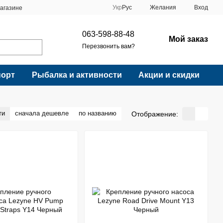
Укр
Рус
Желания
Вход
агазине
063-598-88-48
Мой заказ
Перезвонить вам?
порт
Рыбалка и активности
Акции и скидки
ти
сначала дешевле
по названию
Отображение: