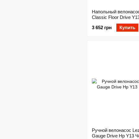
Напольный велонасос
Classic Floor Drive Y
3 652 грн
Купить
Ручной велонасос Le
Gauge Drive Hp Y13 