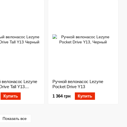
 велонасос Lezyne
Ручной велонасос Lezyne
Drive Tall Y13
Pocket Drive Y13
Купить
1 364 грн
Купить
Показать все