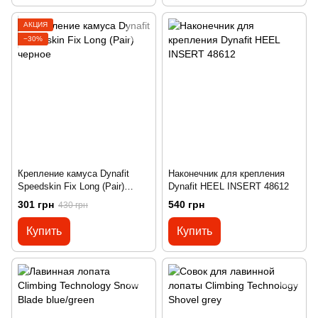
АКЦИЯ
−30%
Крепление камуса Dynafit
Наконечник для крепления
Speedskin Fix Long (Pair)
Dynafit HEEL INSERT 48612
черное
301 грн
540 грн
430 грн
Купить
Купить