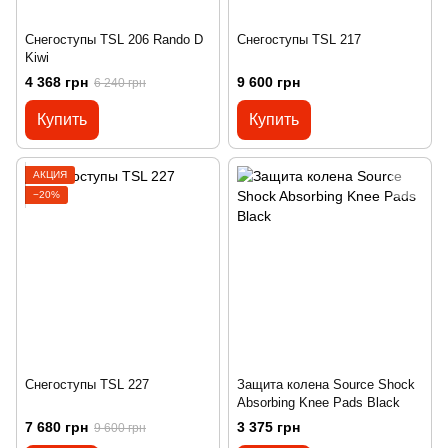
Снегоступы TSL 206 Rando D
Снегоступы TSL 217
Kiwi
4 368 грн
9 600 грн
6 240 грн
Купить
Купить
АКЦИЯ
−20%
Снегоступы TSL 227
Защита колена Sourсe Shock
Absorbing Knee Pads Black
7 680 грн
3 375 грн
9 600 грн