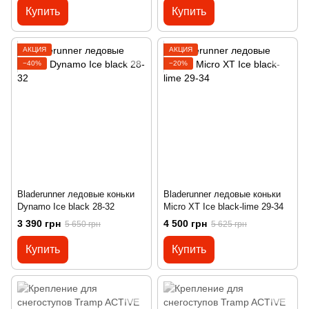
Купить
Купить
АКЦИЯ
АКЦИЯ
−40%
−20%
Bladerunner ледовые коньки
Bladerunner ледовые коньки
Dynamo Ice black 28-32
Micro XT Ice black-lime 29-34
3 390 грн
4 500 грн
5 650 грн
5 625 грн
Купить
Купить