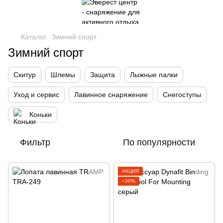
Каталог
Зимний спорт
Зимний спорт
Скитур
Шлемы
Защита
Лыжные палки
Уход и сервис
Лавинное снаряжение
Снегоступы
Коньки
Фильтр
По популярности
АКЦИЯ
−30%