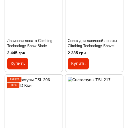
Лавинная лопата Climbing
Совок для лавинной лопаты
Technology Snow Blade
Climbing Technology Shovel
blue/green
grey
2 445 грн
2 235 грн
Купить
Купить
АКЦИЯ
−30%