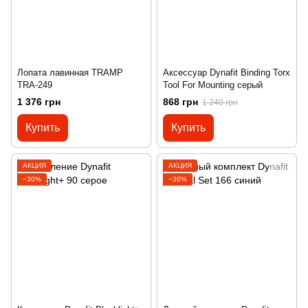
Лопата лавинная TRAMP
Аксессуар Dynafit Binding Torx
TRA-249
Tool For Mounting серый
1 376 грн
868 грн
1 240 грн
Купить
Купить
АКЦИЯ
АКЦИЯ
−30%
−30%