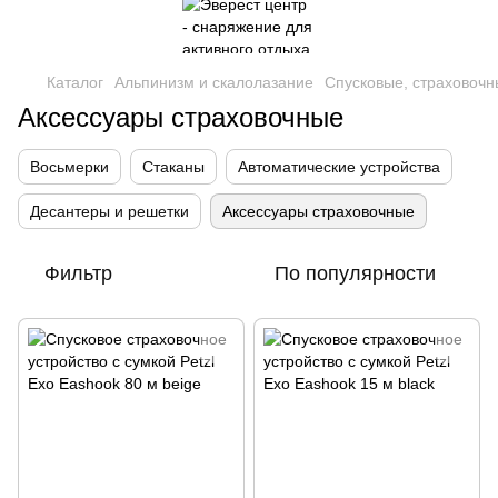
Каталог
Альпинизм и скалолазание
Спусковые, страховочн
Аксессуары страховочные
Восьмерки
Стаканы
Автоматические устройства
Десантеры и решетки
Аксессуары страховочные
Фильтр
По популярности