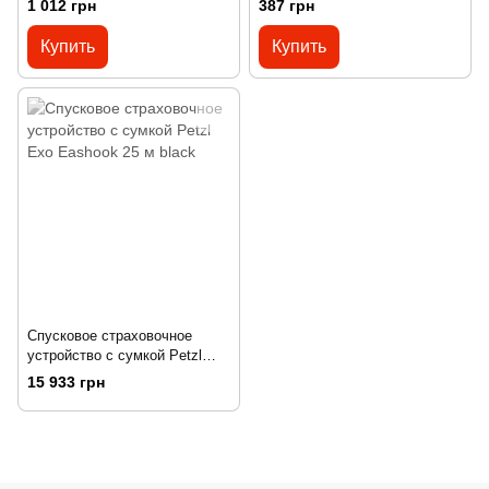
1 012 грн
387 грн
Купить
Купить
Спусковое страховочное
устройство с сумкой Petzl
Exo Eashook 25 м black
15 933 грн