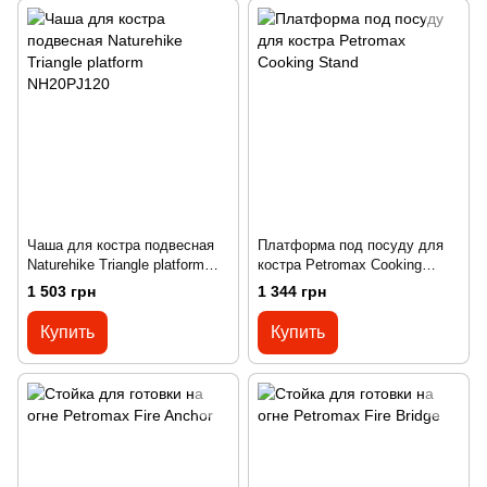
Чаша для костра подвесная
Платформа под посуду для
Naturehike Triangle platform
костра Petromax Cooking
NH20PJ120
Stand
1 503 грн
1 344 грн
Купить
Купить