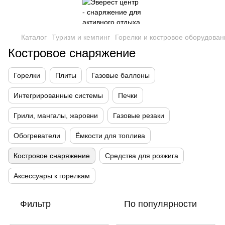
Каталог
Туризм и кемпинг
Горелки и костровое оборудован
Костровое снаряжение
Горелки
Плиты
Газовые баллоны
Интегрированные системы
Печки
Грили, мангалы, жаровни
Газовые резаки
Обогреватели
Ёмкости для топлива
Костровое снаряжение
Средства для розжига
Аксессуары к горелкам
Фильтр
По популярности