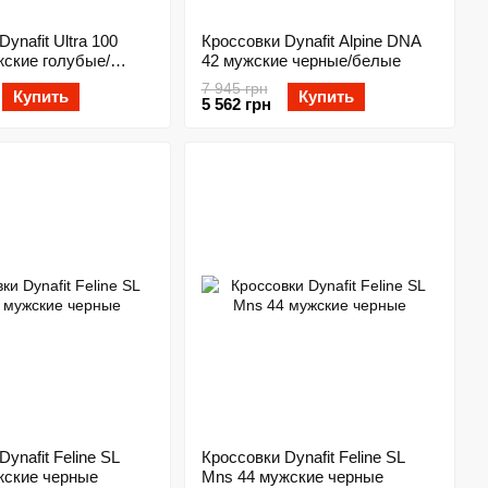
ynafit Ultra 100
Кроссовки Dynafit Alpine DNA
жские голубые/
42 мужские черные/белые
7 945 грн
Купить
Купить
5 562 грн
ynafit Feline SL
Кроссовки Dynafit Feline SL
жские черные
Mns 44 мужские черные