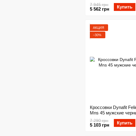
7 945 грн
Купить
5 562 грн
АКЦИЯ
−30%
Кроссовки Dynafit Fel
Mns 45 мужские черн
7 290 грн
Купить
5 103 грн