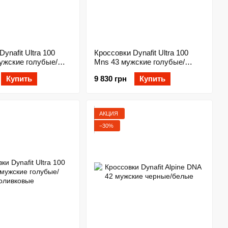
ynafit Ultra 100
Кроссовки Dynafit Ultra 100
ужские голубые/
Mns 43 мужские голубые/
оливковые
Купить
9 830 грн
Купить
АКЦИЯ
−30%