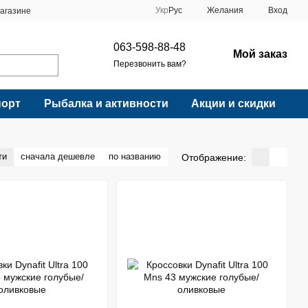
Укр
Рус
Желания
Вход
агазине
063-598-88-48
Мой заказ
Перезвонить вам?
порт
Рыбалка и активности
Акции и скидки
ти
сначала дешевле
по названию
Отображение: