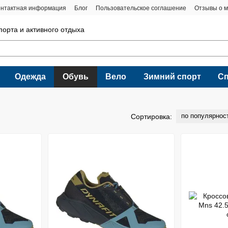
онтактная информация
Блог
Пользовательское соглашение
Отзывы о м
порта и активного отдыха
Одежда
Обувь
Вело
Зимний спорт
С
по популярнос
Сортировка: