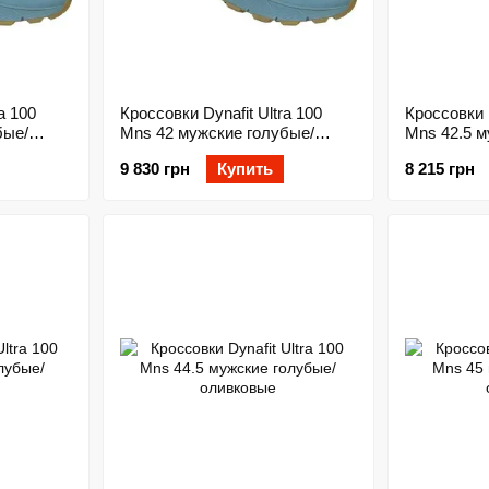
a 100
Кроссовки Dynafit Ultra 100
Кроссовки D
бые/
Mns 42 мужские голубые/
Mns 42.5 м
оливковые
оливковые
9 830 грн
Купить
8 215 грн