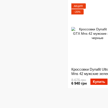
АКЦИЯ
−20%
Кроссовки Dynafit Ult
Mns 42 мужские зеле
черные
8 675 грн
Купить
6 940 грн