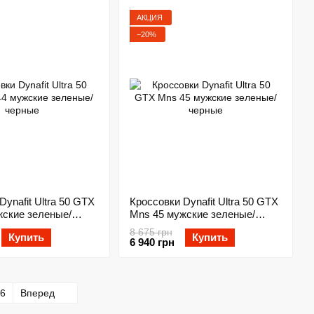
АКЦИЯ
−20%
Dynafit Ultra 50 GTX
Кроссовки Dynafit Ultra 50 GTX
жские зеленые/
Mns 45 мужские зеленые/
черные
8 675 грн
Купить
Купить
6 940 грн
6
Вперед