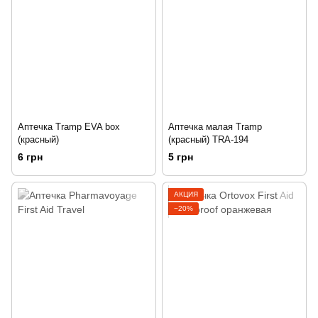
Аптечка Tramp EVA box
Аптечка малая Tramp
(красный)
(красный) TRA-194
6 грн
5 грн
АКЦИЯ
−20%