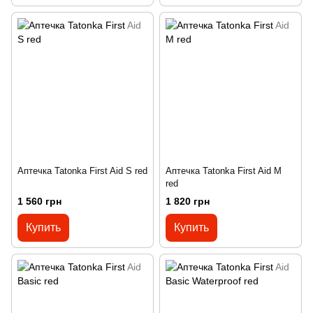
Аптечка Tatonka First Aid S red
Аптечка Tatonka First Aid M
red
1 560 грн
1 820 грн
Купить
Купить