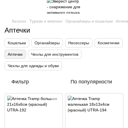
Каталог
Туризм и кемпинг
Органайзеры и кошельки
Аптеч
Аптечки
Кошельки
Органайзеры
Несессеры
Косметички
Аптечки
Чехлы для инструментов
Чехлы для одежды и обуви
Фильтр
По популярности