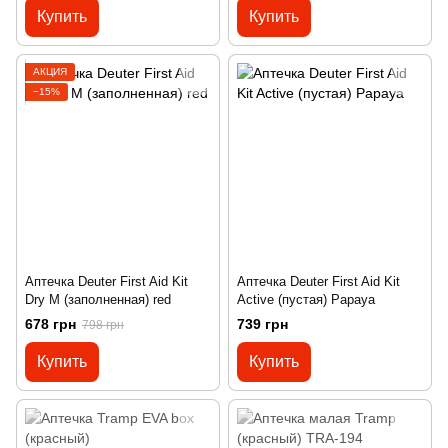
Купить
Купить
АКЦИЯ
−15%
Аптечка Deuter First Aid Kit
Аптечка Deuter First Aid Kit
Dry M (заполненная) red
Active (пустая) Papaya
678 грн
739 грн
798 грн
Купить
Купить