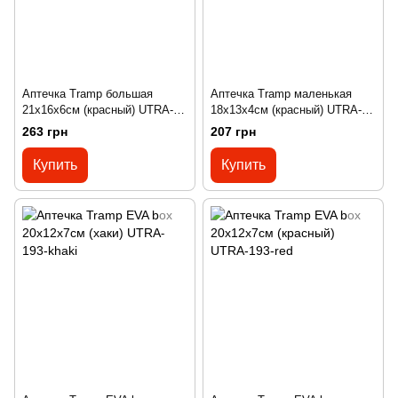
Аптечка Tramp большая
Аптечка Tramp маленькая
21x16x6см (красный) UTRA-
18х13х4см (красный) UTRA-
192
194
263 грн
207 грн
Купить
Купить