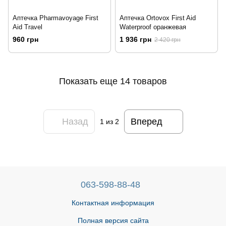
Аптечка Pharmavoyage First
Аптечка Ortovox First Aid
Aid Travel
Waterproof оранжевая
960 грн
1 936 грн
2 420 грн
Показать еще 14 товаров
Назад
Вперед
1
из 2
063-598-88-48
Контактная информация
Полная версия сайта