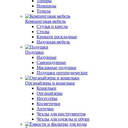
Топоры
Ножницы
Точила
Кемпинговая мебель
Стулья и кресла
Столы
Кровати раскладные
Надувная мебель
Подушки
Надувные
Самонадувные
Масажные подушки
Подушки ортопедические
Органайзеры и кошельки
Кошельки
Органайзеры
Несессеры
Косметички
Аптечки
Чехлы для инструментов
Чехлы для одежды и обуви