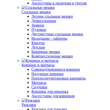
Аксессуары к палаткам и тентам
Спальные мешки
Летние спальные мешки
Демисезонные
Зимние
Пуховые
Двухместные спальные мешки
Вкладыши - лайнеры
Квилты
Детские
Бивачные мешки
Компрессионные мешки
Коврики и матрасы
Самонадувающиеся коврики
Надувные коврики
Пенополиуритановые карематы
Матрасы
Сидушки
Коврики для пикника
Аксессуары для ковриков
Рюкзаки
Рюкзаки для туризма