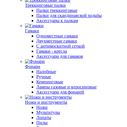
Треккинговые палки
Палки треккинговые
Палки для скандинавской ходьбы
Аксессуары к палкам
Гамаки
Одноместные гамаки
Двухместные гамаки
С антимоскитной сеткой
Гамаки - кресла
Аксессуари для гамаков
Фонари
Налобные
Ручные
Кемпинговые
Лампы газовые и керосиновые
Аксессуари для фонарей
Ножи и инструменты
Ножи
Мультитулы
Лопаты
Пилы