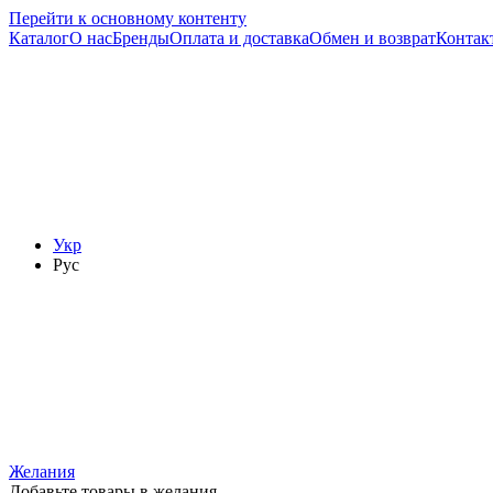
Перейти к основному контенту
Каталог
О нас
Бренды
Оплата и доставка
Обмен и возврат
Контак
Укр
Рус
Желания
Добавьте товары в желания