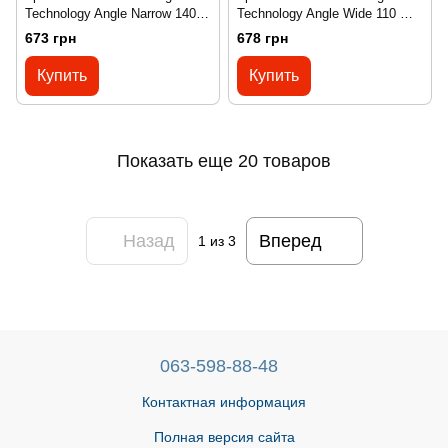
Technology Angle Narrow 140
Technology Angle Wide 110 mm
mm black
black
673 грн
678 грн
Купить
Купить
Показать еще 20 товаров
Назад
Вперед
1
из 3
063-598-88-48
Контактная информация
Полная версия сайта