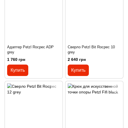
Адаптeр Petzl Rocpec ADP
Сверло Petzl Bit Rocpec 10
grey
grey
1 760 грн
2 640 грн
Купить
Купить