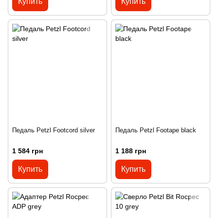
Купить
Купить
Педаль Petzl Footcord silver
Педаль Petzl Footape black
1 584 грн
1 188 грн
Купить
Купить