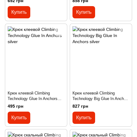
692 грн
858 грн
Купить
Купить
Крюк клеевой Climbing
Крюк клеевой Climbing
Technology Glue In Anchors
Technology Big Glue In Anchors
silver
silver
495 грн
827 грн
Купить
Купить