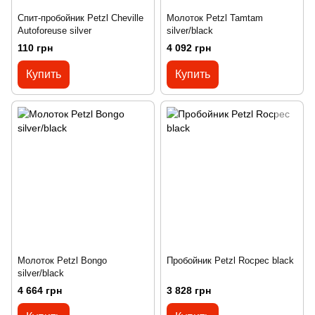
Спит-пробойник Petzl Cheville
Молоток Petzl Tamtam
Autoforeuse silver
silver/black
110 грн
4 092 грн
Купить
Купить
Молоток Petzl Bongo
Пробойник Petzl Rocpec black
silver/black
4 664 грн
3 828 грн