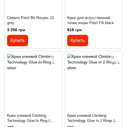
Сверло Petzl Bit Rocpec 12
Крюк для искусственной
grey
точки опоры Petzl Fifi black
3 256 грн
818 грн
Купить
Купить
Крюк клеевой Climbing
Крюк клеевой Climbing
Technology Glue-In Ring L
Technology Glue In 2 Rings L
silver
silver