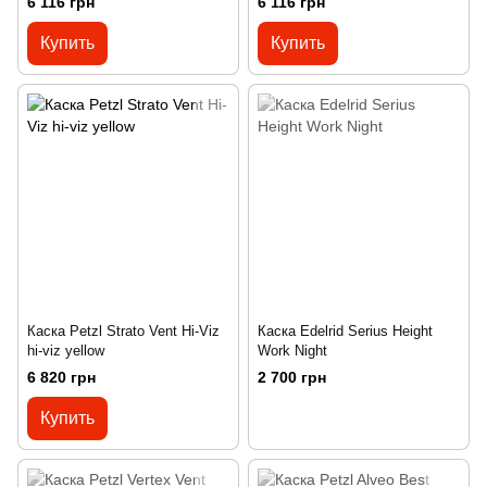
6 116 грн
6 116 грн
Купить
Купить
Каска Petzl Strato Vent Hi-Viz
Каска Edelrid Serius Height
hi-viz yellow
Work Night
6 820 грн
2 700 грн
Купить