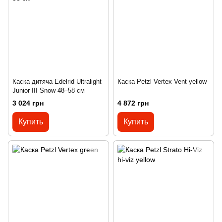
Каска дитяча Edelrid Ultralight
Каска Petzl Vertex Vent yellow
Junior III Snow 48–58 см
3 024 грн
4 872 грн
Купить
Купить