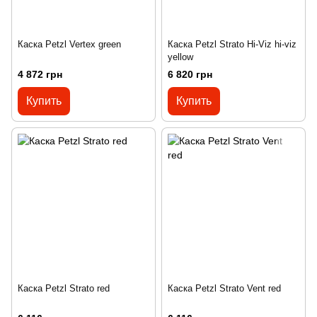
Каска Petzl Vertex green
Каска Petzl Strato Hi-Viz hi-viz
yellow
4 872 грн
6 820 грн
Купить
Купить
Каска Petzl Strato red
Каска Petzl Strato Vent red