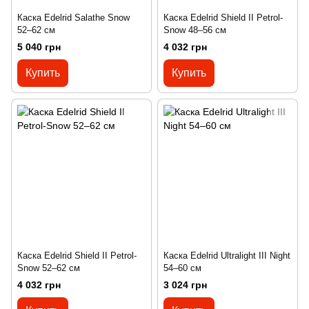
Каска Edelrid Salathe Snow
Каска Edelrid Shield II Petrol-
52–62 см
Snow 48–56 см
5 040 грн
4 032 грн
Купить
Купить
Каска Edelrid Shield II Petrol-
Каска Edelrid Ultralight III Night
Snow 52–62 см
54–60 см
4 032 грн
3 024 грн