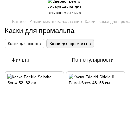
Каталог
Альпинизм и скалолазание
Каски
Каски для пром
Каски для промальпа
Каски для спорта
Каски для промальпа
Фильтр
По популярности