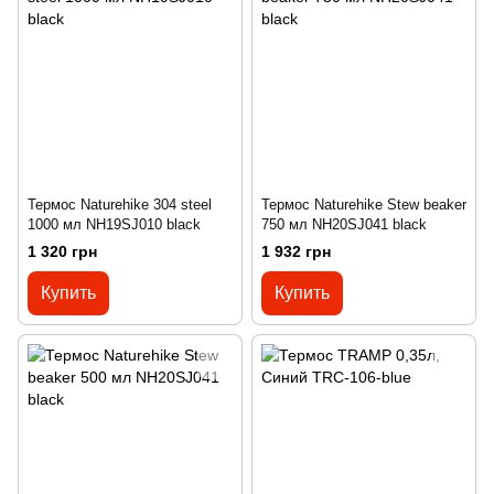
Термос Naturehike 304 steel
Термос Naturehike Stew beaker
1000 мл NH19SJ010 black
750 мл NH20SJ041 black
1 320 грн
1 932 грн
Купить
Купить