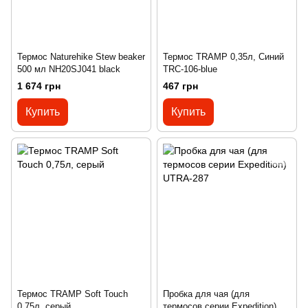
Термос Naturehike Stew beaker
Термос TRAMP 0,35л, Синий
500 мл NH20SJ041 black
TRC-106-blue
1 674 грн
467 грн
Купить
Купить
Термос TRAMP Soft Touch
Пробка для чая (для
0,75л, серый
термосов серии Expedition)