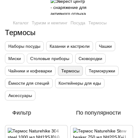
Каталог
Туризм и кемпинг
Посуда
Термосы
Термосы
Наборы посуды
Казанки и кастрюли
Чашки
Миски
Столовые приборы
Сковородки
Чайники и кофеварки
Термосы
Термокружки
Ёмкости для специй
Контейнеры для еды
Аксессуары
Фильтр
По популярности