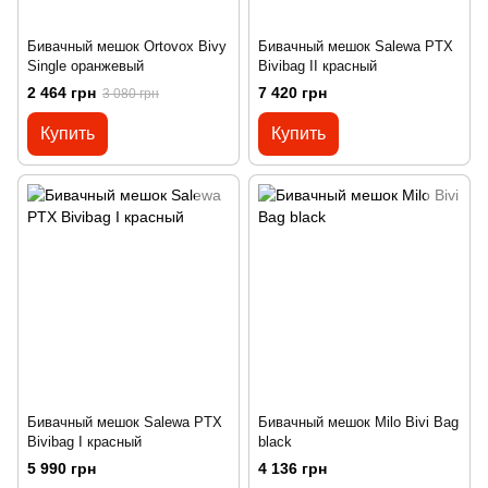
Бивачный мешок Ortovox Bivy
Бивачный мешок Salewa PTX
Single оранжевый
Bivibag II красный
2 464 грн
7 420 грн
3 080 грн
Купить
Купить
Бивачный мешок Salewa PTX
Бивачный мешок Milo Bivi Bag
Bivibag I красный
black
5 990 грн
4 136 грн