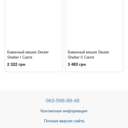
Бивачный мешок Deuter
Бивачный мешок Deuter
Shelter I Carrot
Shelter II Carrot
2 322 грн
3 483 грн
063-598-88-48
Контактная информация
Полная версия сайта