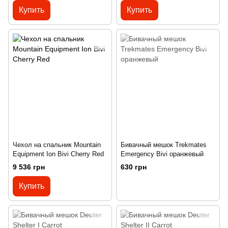
Купить
Купить
Чехол на спальник Mountain
Бивачный мешок Trekmates
Equipment Ion Bivi Cherry Red
Emergency Bivi оранжевый
9 536 грн
630 грн
Купить