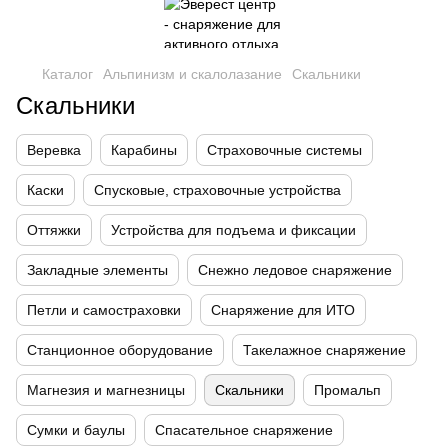
Каталог
Альпинизм и скалолазание
Скальники
Скальники
Веревка
Карабины
Страховочные системы
Каски
Спусковые, страховочные устройства
Оттяжки
Устройства для подъема и фиксации
Закладные элементы
Снежно ледовое снаряжение
Петли и самостраховки
Снаряжение для ИТО
Станционное оборудование
Такелажное снаряжение
Магнезия и магнезницы
Скальники
Промальп
Сумки и баулы
Спасательное снаряжение