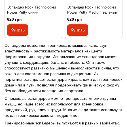
Эспандер Rock Technologies
Эспандер Rock Technologies
Power Putty синий
Power Putty Medium зеленый
620 грн
620 грн
Купить
Купить
Эспандеры
позволяют тренировать мышцы, используя
эластичность и растяжимость материалов как центр
формирования нагрузки. Использование эспандеров может
улучшить координацию, баланс и гибкость. Они также
способствуют развитию мышечной выносливости и силы, что
важно для спортсменов различных дисциплин. Их
портативность делает эспандеры идеальными для тренировок
дома или в пути, позволяя поддерживать физическую форму
без необходимости посещения спортзала.
С помощью эспандеров можно тренировать многие группы
мышц, но чаще всего их используют для тренировки
предплечий, рук, плеч и груди. Многие люди также используют
их для тренировки живота, ягодиц и ног.
Тренировочные эспандеры выпускаются в разных вариантах.