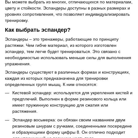
Вы можете выбрать из многих, отличающихся по материалам,
цвету и стойкости. Эспандеры доступны в разных размерах и
уровнях сопротивления, что позволяет индивидуализировать
тренировку.
Как выбрать эспандер?
Эспандеры – это тренажеры, работающие по принципу
растяжки. Чем гибче материал, из которого изготовлен
эспандер, тем легче будет тренироваться. Это связано с
необходимостью использовать меньше силы для выполнения
упражнения.
Эспандеры существуют в различных формах и конструкциях,
каждая из которых предназначена для тренировки
определенных групп мышц. К ним относятся:
Кистевой эспандер: используется для укрепления кистей и
предплечий. Выполнен в форме резинового кольца или
имеет пружинную конструкцию для сжатия или
растяжения.
Эспандер восьмерка: он обязан своим названием двум
резиновым шнурам с ручками, соединенными посередине
и образующими форму цифры 8. Он отлично подходит