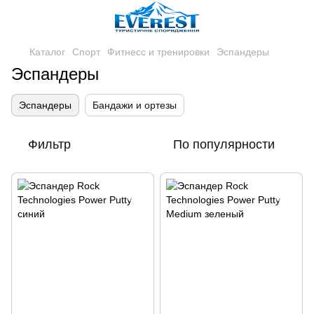
Каталог
Спорт
Фитнесс и тренировки
Эспандеры
Эспандеры
Эспандеры
Бандажи и ортезы
Фильтр
По популярности