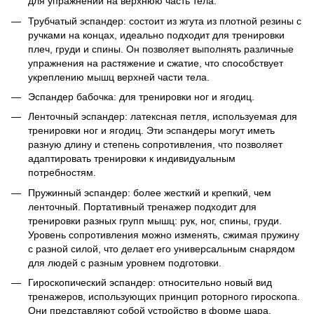
для упражнений на верхнюю часть тела.
Трубчатый эспандер: состоит из жгута из плотной резины с
ручками на концах, идеально подходит для тренировки
плеч, груди и спины. Он позволяет выполнять различные
упражнения на растяжение и сжатие, что способствует
укреплению мышц верхней части тела.
Эспандер бабочка: для тренировки ног и ягодиц.
Ленточный эспандер: латексная петля, используемая для
тренировки ног и ягодиц. Эти эспандеры могут иметь
разную длину и степень сопротивления, что позволяет
адаптировать тренировки к индивидуальным
потребностям.
Пружинный эспандер: более жесткий и крепкий, чем
ленточный. Портативный тренажер подходит для
тренировки разных групп мышц: рук, ног, спины, груди.
Уровень сопротивления можно изменять, сжимая пружину
с разной силой, что делает его универсальным снарядом
для людей с разным уровнем подготовки.
Гироскопический эспандер: относительно новый вид
тренажеров, использующих принцип роторного гироскопа.
Они представляют собой устройство в форме шара,