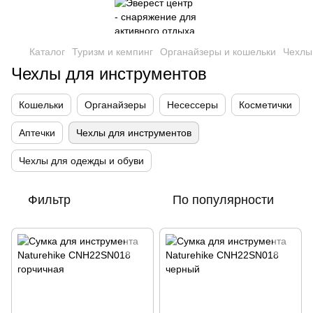
Каталог
Туризм и кемпинг
Органайзеры и кошельки
Чехлы
Чехлы для инструментов
Кошельки
Органайзеры
Несессеры
Косметички
Аптечки
Чехлы для инструментов
Чехлы для одежды и обуви
Фильтр
По популярности