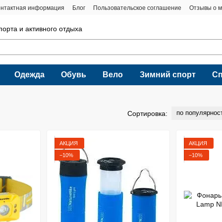
онтактная информация
Блог
Пользовательское соглашение
Отзывы о м
порта и активного отдыха
Одежда
Обувь
Вело
Зимний спорт
С
по популярнос
Сортировка:
АКЦИЯ
АКЦИЯ
−10%
−10%