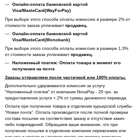
Онлайн-оплата банковской картой
Visa/MasteCard(WayForPay)
При выборе этого способа оплаты комиссию в размере 2% от
стоимости заказа уплачивает
продавец.
Онлайн-оплата банковской картой
Visa/MasteCard(Monobank)
При выборе этого способа оплаты комиссию в размере 1,3%
от стоимости заказа уплачивает
продавец.
Наложенный платеж: Оплата товара в момент его
получения на почте
Заказы отправляем после частичной или 100% оплаты.
Дополнительно удерживается комиссия за услугу
"Наложенный платеж" от компании NovaPay - 20 грн. за
предоставление услуги + 2% от суммы денежного перевода.
Оплата при получении товара в отделении курьерской службы
"Новая почта". Оплата производится после полной проверки
состава посылки на соответствие заказу и отсутствие каких-
либо повреждений. Обращаем ваше внимание, что при
получении посылки в отделении компании перевозчика или
курьера и оплате вы подписываете акт приема-передачи,