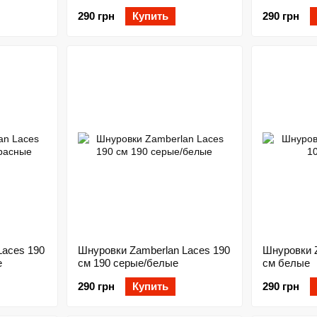
290 грн
Купить
290 грн
Laces 190
Шнуровки Zamberlan Laces 190
Шнуровки Z
е
см 190 серые/белые
см белые
290 грн
Купить
290 грн