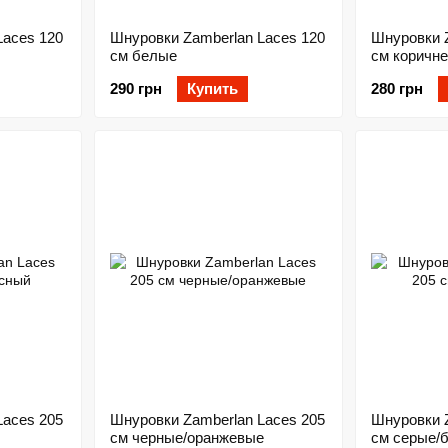
Laces 120
Шнуровки Zamberlan Laces 120
Шнуровки Z
см белые
см коричн
290 грн
Купить
280 грн
Laces 205
Шнуровки Zamberlan Laces 205
Шнуровки Z
см черные/оранжевые
см серые/