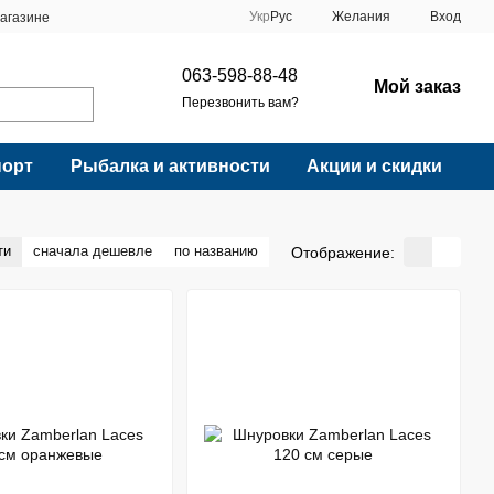
Укр
Рус
Желания
Вход
агазине
063-598-88-48
Мой заказ
Перезвонить вам?
порт
Рыбалка и активности
Акции и скидки
ти
сначала дешевле
по названию
Отображение: