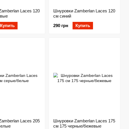
amberlan Laces 120
Шнуровки Zamberlan Laces 120
евые
см синий
Купить
290 грн
Купить
amberlan Laces 205
Шнуровки Zamberlan Laces 175
белые
см 175 черные/бежевые