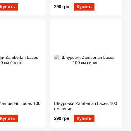
Купить
290 грн
Купить
amberlan Laces 100
Шнуровки Zamberlan Laces 100
см синие
Купить
290 грн
Купить