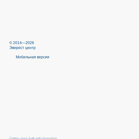
© 2014—2026
Эверест центр
Мобильная версия
Online store built with Horoshop