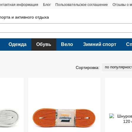
онтактная информация
Блог
Пользовательское соглашение
Отзывы о м
порта и активного отдыха
Одежда
Обувь
Вело
Зимний спорт
С
по популярнос
Сортировка: