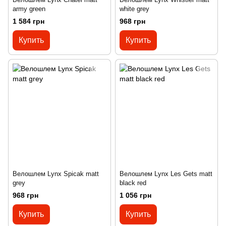
army green
white grey
1 584 грн
968 грн
Купить
Купить
Велошлем Lynx Spicak matt
Велошлем Lynx Les Gets matt
grey
black red
968 грн
1 056 грн
Купить
Купить