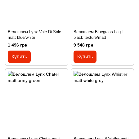
Велошлем Lynx Vale Di-Sole
Велошлем Bluegrass Legit
matt blue/white
black texture/matt
1 496 грн
9 548 грн
Купить
Купить
Велошлем Lynx Chatel matt
Велошлем Lynx Whistler matt