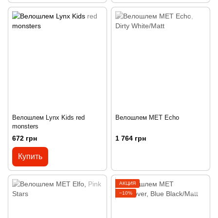
Велошлем Lynx Kids red
Велошлем MET Echo
monsters
672 грн
1 764 грн
Купить
АКЦИЯ
−10%