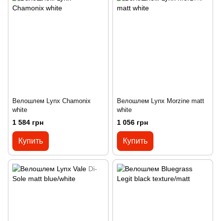
Велошлем Lynx Chamonix
Велошлем Lynx Morzine matt
white
white
1 584 грн
1 056 грн
Купить
Купить