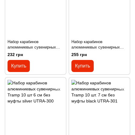
Набор карабинов
Набор карабинов
алюминиевых сувенирных
алюминиевых сувенирных
Tramp 10 шт 5 см без муфты
Tramp 10 шт. 5 см с муфтой
232 грн
255 грн
green UTRA-298
silver UTRA-299
Купить
Купить