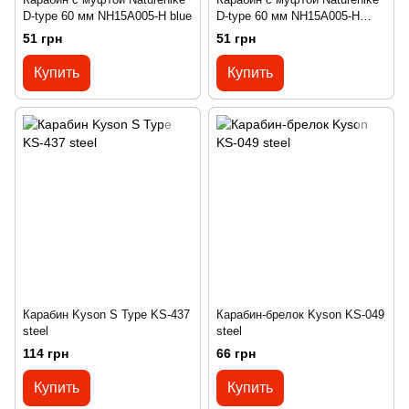
D-type 60 мм NH15A005-H blue
D-type 60 мм NH15A005-H
yellow
51 грн
51 грн
Купить
Купить
Карабин Kyson S Type KS-437
Карабин-брелок Kyson KS-049
steel
steel
114 грн
66 грн
Купить
Купить