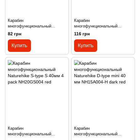
Карабин
Карабин
многофункциональный
многофункциональный
Naturehike S-type L 88 мм 1
Naturehike S-type M 50мм 2
82 грн
116 грн
pack NH20GS004 red
pack NH20GS004 red
Купить
Купить
Карабин
Карабин
многофункциональный
многофункциональный
Naturehike S-type S 40мм 4
Naturehike D-type mini 40 мм