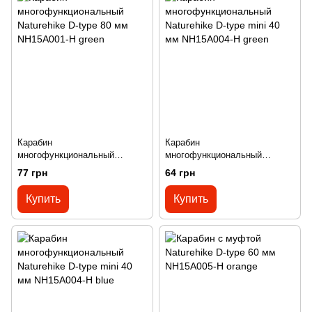
Карабин
Карабин
многофункциональный
многофункциональный
Naturehike D-type 80 мм
Naturehike D-type mini 40 мм
77 грн
64 грн
NH15A001-H green
NH15A004-H green
Купить
Купить