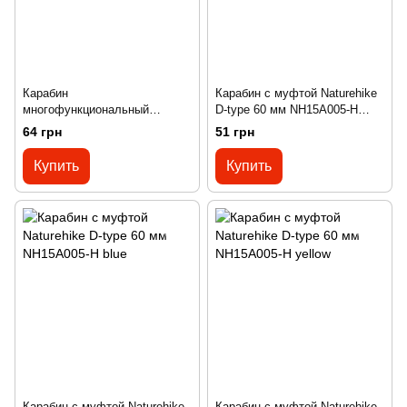
Карабин
Карабин с муфтой Naturehike
многофункциональный
D-type 60 мм NH15A005-H
Naturehike D-type mini 40 мм
orange
64 грн
51 грн
NH15A004-H blue
Купить
Купить
Карабин с муфтой Naturehike
Карабин с муфтой Naturehike