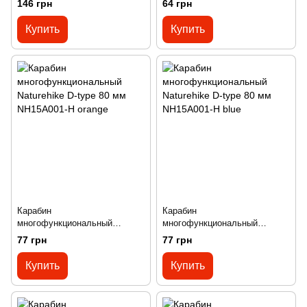
146 грн
64 грн
pack NH20GS004 red
NH15A004-H dark red
Купить
Купить
Карабин
Карабин
многофункциональный
многофункциональный
Naturehike D-type 80 мм
Naturehike D-type 80 мм
77 грн
77 грн
NH15A001-H orange
NH15A001-H blue
Купить
Купить