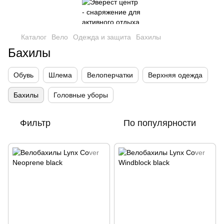
Каталог
Вело
Одежда и защита
Бахилы
Бахилы
Обувь
Шлема
Велоперчатки
Верхняя одежда
Бахилы
Головные уборы
Фильтр
По популярности