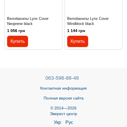
Велобахилы Lynx Cover
Велобахилы Lynx Cover
Neoprene black
Windblock black
1 056 грн
1 144 грн
Купить
Купить
063-598-88-48
Контактная информация
Полная версия сайта
© 2014—2026
Эверест центр
Укр
Рус