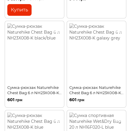
Купить
Сумка-рюкзак Naturehike
Сумка-рюкзак Naturehike
Chest Bag 6 л NH23X008-K
Chest Bag 6 л NH23X008-K
black/blue
galaxy grey
601 грн
601 грн