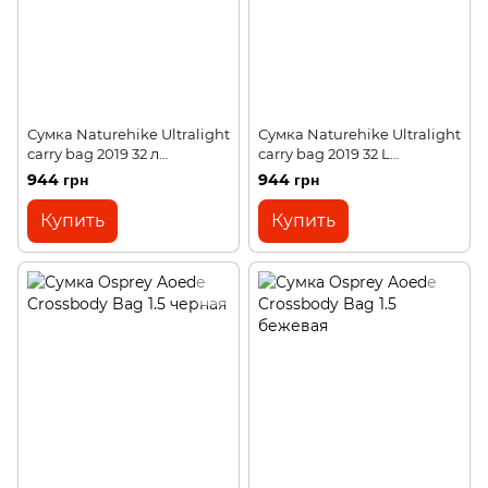
Сумка Naturehike Ultralight
Сумка Naturehike Ultralight
carry bag 2019 32 л
carry bag 2019 32 L
NH19SN005 black
NH19SN005 blue
944 грн
944 грн
Купить
Купить