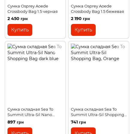
Сумка Osprey Aoede
Сумка Osprey Aoede
Crossbody Bag 1.5 черная
Crossbody Bag 1.5 бежевая
2 450 грн
2 190 грн
Купить
Купить
Сумка складная Sea To
Сумка складная Sea To
Summit Ultra-Sil Nano
Summit Ultra-Sil Shopping
Shopping Bag dark blue
Bag
897 грн
741 грн
Купить
Купить