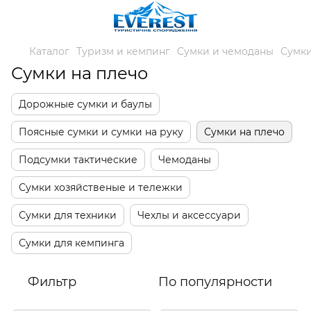
Каталог
Туризм и кемпинг
Сумки и чемоданы
Сумки
Сумки на плечо
Дорожные сумки и баулы
Поясные сумки и сумки на руку
Сумки на плечо
Подсумки тактические
Чемоданы
Сумки хозяйственые и тележки
Сумки для техники
Чехлы и аксессуари
Сумки для кемпинга
Фильтр
По популярности