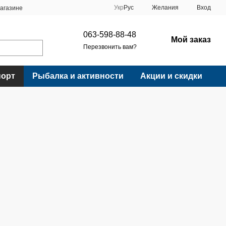
Укр
Рус
Желания
Вход
агазине
063-598-88-48
Мой заказ
Перезвонить вам?
порт
Рыбалка и активности
Акции и скидки