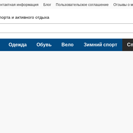
онтактная информация
Блог
Пользовательское соглашение
Отзывы о м
порта и активного отдыха
Одежда
Обувь
Вело
Зимний спорт
С