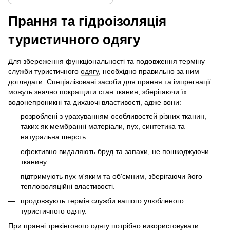
Прання та гідроізоляція
туристичного одягу
Для збереження функціональності та подовження терміну
служби туристичного
одягу
, необхідно правильно за ним
доглядати. Спеціалізовані засоби для прання та імпрегнації
можуть значно покращити стан тканин, зберігаючи їх
водонепроникні та дихаючі властивості, адже вони:
розроблені з урахуванням особливостей різних тканин,
таких як мембранні матеріали, пух, синтетика та
натуральна шерсть.
ефективно видаляють бруд та запахи, не пошкоджуючи
тканину.
підтримують пух м'яким та об'ємним, зберігаючи його
теплоізоляційні властивості.
продовжують термін служби вашого улюбленого
туристичного одягу.
При пранні трекінгового одягу потрібно використовувати