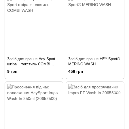
Засіб для прання Hey-Sport
Засіб для прання HEY-Sport®
шкіра + текстиль COMBI
MERINO WASH
WASH
9 грн
456 грн