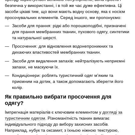
безпечна у використанні, і в той же час дуже ефективна. Ці
засоби цікаві тим, що вони мають водну основу, яка є носієм
просочувальних елементів. Серед іншого, ми пропонуємо:
Засоби для прання: рідкі або порошкоподібні, призначені
для прання мембранних тканин, пухового одягу, синтетики
та натуральної шерсті.
Просочення: для відновлення водонепроникних та
дихаючих властивостей мембранних тканин.
Засоби для видалення запахів: нейтралізують неприємні
запахи, не маскуючи їх.
Кондиціонери: роблять туристичний одяг м'яким та
приємним на дотик, а також допомагають зберегти його
колір.
Як правильно вибрати просочення для
одягу?
Імпрегнація матеріалів є ключовим елементом у
догляді за
туристичним одягом
. Різноманітність тканин вимагає
індивідуального підходу до вибору захисних засобів.
Наприклад, нубук та оксамит, з їхньою ніжною текстурою,