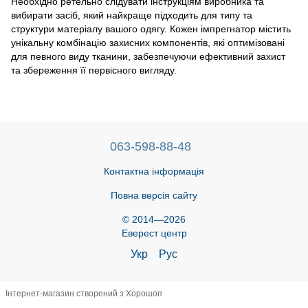
Необхідно ретельно слідувати інструкціям виробника та
вибирати засіб, який найкраще підходить для типу та
структури матеріалу вашого одягу. Кожен імпрегнатор містить
унікальну комбінацію захисних компонентів, які оптимізовані
для певного виду тканини, забезпечуючи ефективний захист
та збереження її первісного вигляду.
063-598-88-48
Контактна інформація
Повна версія сайту
© 2014—2026
Еверест центр
Укр
Рус
Інтернет-магазин створений з Хорошоп