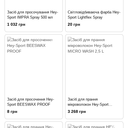
Засіб для просочування Hey-
Cвітловідбиваюча фарба Hey-
Sport IMPRA Spray 500 мл
Sport Lightflex Spray
1 032 грн
20 грн
Засіб для просочення Hey-
Засіб для прання
Sport BEESWAX PROOF
мікроволокон Hey-Sport
MICRO WASH 2,5 L
8 грн
3 268 грн