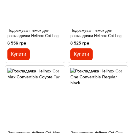
Подовжувачі ніжок для
Подовжувачі ніжок для
розкладачки Helinox Cot Leg
розкладачки Helinox Cot Leg
Extensions 12 шт black
Extensions 16 шт black
6 556 грн
8 525 грн
Купити
Купити
Розкладачка Helinox Cot Max
Розкладачка Helinox Cot One