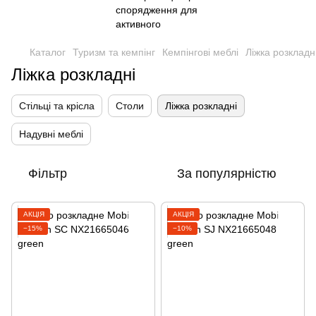
Каталог
Туризм та кемпінг
Кемпінгові меблі
Ліжка розкладн
Ліжка розкладні
Стільці та крісла
Столи
Ліжка розкладні
Надувні меблі
Фільтр
За популярністю
АКЦІЯ
АКЦІЯ
−15%
−10%