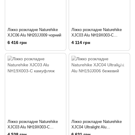
Ліжко розкладне Naturehike
Ліжко розкладне Naturehike
XJC06 Alu NH20JJ009 чорний
XJC03 Alu NH19X003-C
бежевий
6 416 грн
4 114 грн
Ліжко розкладне Naturehike
Ліжко розкладне Naturehike
XJC03 Alu NH19X003-C
XJC04 Ultralight Alu
камуфляж
NH19JJ006 бежевий
4 538 грн
6 631 грн