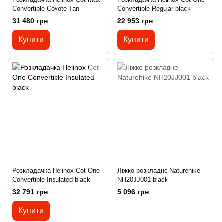
Convertible Coyote Tan
Convertible Regular black
31 480 грн
22 953 грн
Купити
Купити
Розкладачка Helinox Cot One
Ліжко розкладне Naturehike
Convertible Insulated black
NH20JJ001 black
32 791 грн
5 096 грн
Купити