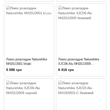
Ліжко розкладне Naturehike
Ліжко розкладне Naturehike
NH20JJ001 khaki
XJC06 Alu NH20JJ009
бежевий
5 096 грн
6 416 грн