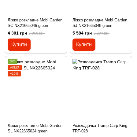
Ліжко розкладне Mobi Garden
Ліжко розкладне Mobi Garden
SC NX21665046 green
SJ NX21665048 green
4 301 грн
5 584 грн
5 060 грн
6 204 грн
Купити
Купити
ХІТ
АКЦІЯ
−10%
Ліжко розкладне Mobi Garden
Розкладачка Tramp Carp King
SL NX22665024 green
TRF-028