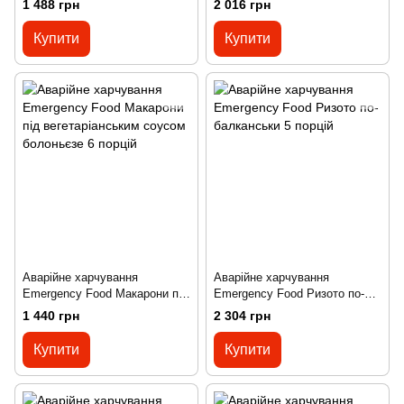
1 488 грн
2 016 грн
зеленою квасолею 5 порцій
Купити
Купити
Аварійне харчування
Аварійне харчування
Emergency Food Макарони під
Emergency Food Ризото по-
вегетаріанським соусом
балканськи 5 порцій
1 440 грн
2 304 грн
болоньєзе 6 порцій
Купити
Купити