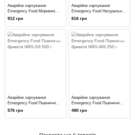
Аварійне харчування
Аварійне харчування
Emergency Food Морквяні
Emergency Food Натуральний
кубики сушені 400 г
рис 500 г
912 грн
816 грн
Аварійне харчування
Аварійне харчування
Emergency Food Пшеничні
Emergency Food Пшеничні
брикети NRG-5® 500 г
брикети NRG-M® 250 г
576 грн
480 грн