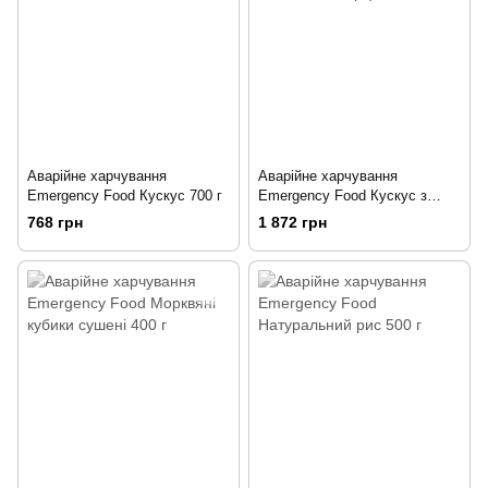
Аварійне харчування
Аварійне харчування
Emergency Food Кускус 700 г
Emergency Food Кускус з
овочами 5 порцій
768 грн
1 872 грн