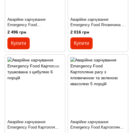
Аварійне харчування
Аварійне харчування
Emergency Food
Emergency Food Яловичина з
Бефстроганов з рисом 6
локшиною 6 порцій
2 496 грн
2 016 грн
порцій
Купити
Купити
Аварійне харчування
Аварійне харчування
Emergency Food Картопля
Emergency Food Картопляне
тушкована з цибулею 6 порцій
рагу з яловичиною та