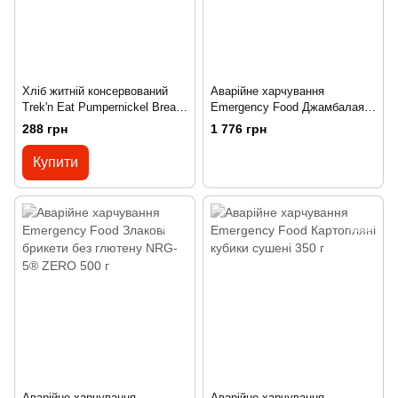
Хліб житній консервований
Аварійне харчування
Trek'n Eat Pumpernickel Bread
Emergency Food Джамбалая з
500 г
овочами 6 порцій
288 грн
1 776 грн
Купити
Аварійне харчування
Аварійне харчування