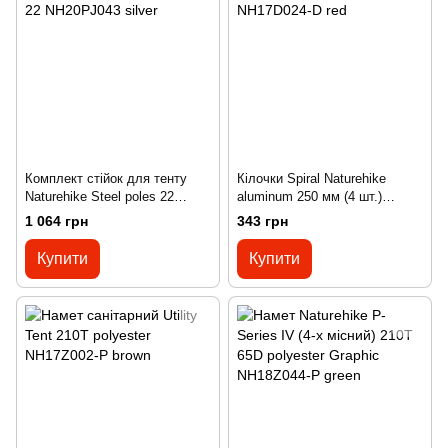
Комплект стійок для тенту
Кілочки Spiral Naturehike
Naturehike Steel poles 22
aluminum 250 мм (4 шт.)
NH20PJ043 silver
NH17D024-D red
1 064 грн
343 грн
Купити
Купити