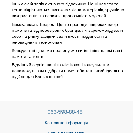
інших любителів активного відпочинку. Наші намети та
тенти відрізняються високою якістю матеріалів, зручністю
використання та великою пропозицією моделей.
Висока якість: Еверест Центр пропонує широкий вибір
наметів та від перевірених брендів, які зарекомендували
себе на ринку завдяки своїй якості, надійності та
інноваційним технологіям.
Конкурентні ціни: ми пропонуємо вигідні ціни на всі наші
намети та тенти.
Відмінний сервіс: наші кваліфіковані консультанти
допоможуть вам підібрати намет або тент, який ідеально
підійде для Ваших потреб.
063-598-88-48
Контактна інформація
Повна версія сайту