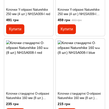
Кілочки Y-образні Naturehike
Кілочки Y-образні Naturehike
250 мм (4 шт.) NH15A009-I red
250 мм (4 шт.) NH15A009-I
blue
491 грн
459 грн
483 грн
Купити
Купити
Кілочки стандартні O-образні
Кілочки стандартні O-образні
Naturehike 160 мм (8 шт.)
Naturehike 160 мм (8 шт.)
NH15A008-I red
NH15A008-I blue
235 грн
215 грн