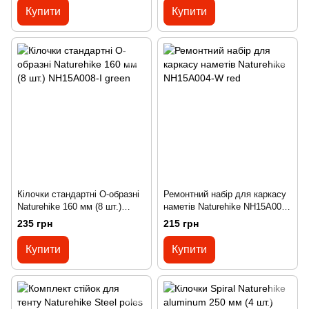
Купити
Купити
Кілочки стандартні O-образні
Ремонтний набір для каркасу
Naturehike 160 мм (8 шт.)
наметів Naturehike NH15A004-
NH15A008-I green
W red
235 грн
215 грн
Купити
Купити