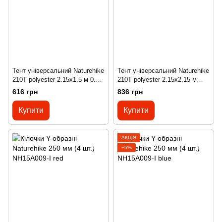
Тент універсальний Naturehike
Тент універсальний Naturehike
210T polyester 2.15х1.5 м 0.23
210T polyester 2.15х2.15 м
кг NH15D004-X blue
0.30 кг NH15D005-X blue
616 грн
836 грн
Купити
Купити
АКЦІЯ
−5%