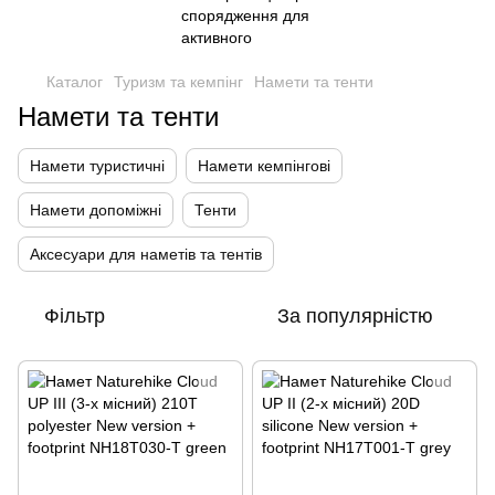
Каталог
Туризм та кемпінг
Намети та тенти
Намети та тенти
Намети туристичні
Намети кемпінгові
Намети допоміжні
Тенти
Аксесуари для наметів та тентів
Фільтр
За популярністю