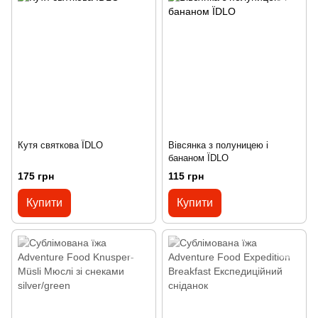
Кутя святкова ЇDLO
Вівсянка з полуницею і
бананом ЇDLO
175 грн
115 грн
Купити
Купити