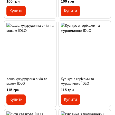
100 грн
100 грн
Купити
Купити
Каша кукурудзяна з чіа та
Кус-кус з горіхами та
маком ЇDLO
журавлиною ЇDLO
115 грн
115 грн
Купити
Купити