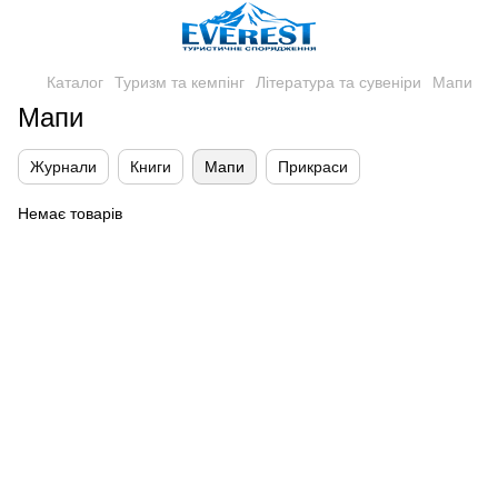
Каталог
Туризм та кемпінг
Література та сувеніри
Мапи
Мапи
Журнали
Книги
Мапи
Прикраси
Немає товарів