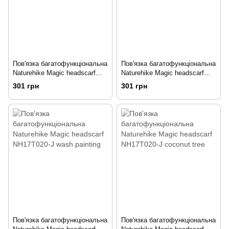
Пов'язка багатофункціональна
Пов'язка багатофункціональна
Naturehike Magic headscarf
Naturehike Magic headscarf
NH17T020-J multi color
NH17T020-J blue ring
301 грн
301 грн
Пов'язка багатофункціональна
Пов'язка багатофункціональна