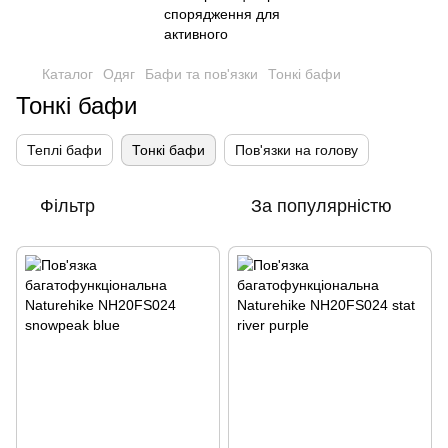
Каталог
Одяг
Бафи та пов'язки
Тонкі бафи
Тонкі бафи
Теплі бафи
Тонкі бафи
Пов'язки на голову
Фільтр
За популярністю