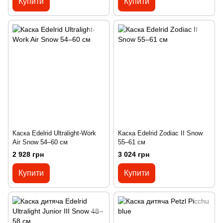
Купити
Купити
Каска Edelrid Ultralight-Work
Каска Edelrid Zodiac II Snow
Air Snow 54–60 см
55–61 см
2 928 грн
3 024 грн
Купити
Купити