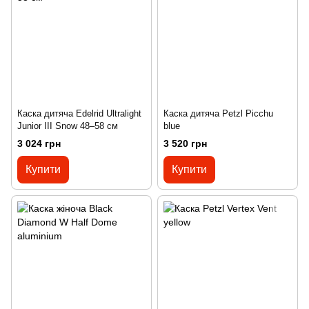
Каска дитяча Edelrid Ultralight
Каска дитяча Petzl Picchu
Junior III Snow 48–58 см
blue
3 024 грн
3 520 грн
Купити
Купити