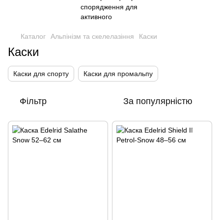
Каталог
Альпінізм та скелелазіння
Каски
Каски
Каски для спорту
Каски для промальпу
Фільтр
За популярністю