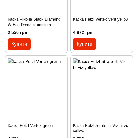
Каска жіноча Black Diamond
Каска Petzl Vertex Vent yellow
W Half Dome aluminium
2 550 грн
4 872 грн
Купити
Купити
Каска Petzl Vertex green
Каска Petzl Strato Hi-Viz hi-viz
yellow