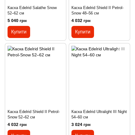
Каска Edelrid Salathe Snow
Каска Edelrid Shield II Petrol-
52–62 см
Snow 48–56 см
5 040 грн
4 032 грн
Купити
Купити
Каска Edelrid Shield II Petrol-
Каска Edelrid Ultralight III Night
Snow 52–62 см
54–60 см
4 032 грн
3 024 грн