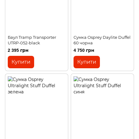
Баул Tramp Transporter
Сумка Osprey Daylite Duffel
UTRP-052-black
60 чорна
2 395 грн
4 750 грн
Купити
Купити