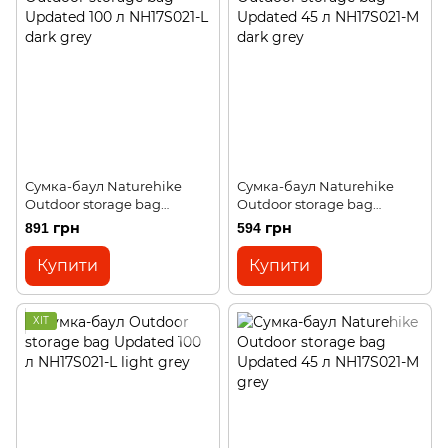
Сумка-баул Naturehike
Сумка-баул Naturehike
Outdoor storage bag
Outdoor storage bag
Updated 100 л NH17S021-L
Updated 45 л NH17S021-M
891 грн
594 грн
dark grey
dark grey
Купити
Купити
ХІТ