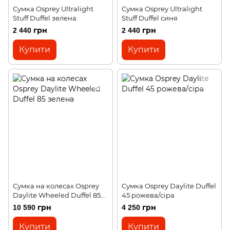
Сумка Osprey Ultralight
Сумка Osprey Ultralight
Stuff Duffel зелена
Stuff Duffel синя
2 440 грн
2 440 грн
Купити
Купити
Сумка на колесах Osprey
Сумка Osprey Daylite Duffel
Daylite Wheeled Duffel 85
45 рожева/сіра
зелена
10 590 грн
4 250 грн
Купити
Купити