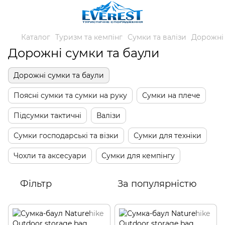
Каталог
Туризм та кемпінг
Сумки та валізи
Дорожні 
Дорожні сумки та баули
Дорожні сумки та баули
Поясні сумки та сумки на руку
Сумки на плече
Підсумки тактичні
Валізи
Сумки господарські та візки
Сумки для техніки
Чохли та аксесуари
Сумки для кемпінгу
Фільтр
За популярністю